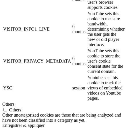
user's browser
supports cookies.
YouTube sets this
cookie to measure
bandwidth,
6
VISITOR_INFO1_LIVE
determining whether
months
the user gets the
new or old player
interface.
YouTube sets this
cookie to store the
6
VISITOR_PRIVACY_METADATA
user's cookie
months
consent state for the
current domain.
Youtube sets this
cookie to track the
YSC
session
views of embedded
videos on Youtube
pages.
Others
Others
Other uncategorized cookies are those that are being analyzed and
have not been classified into a category as yet.
Enregistrer & appliquer