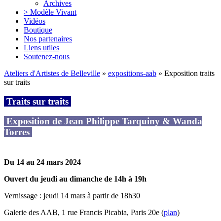
Archives
> Modèle Vivant
Vidéos
Boutique
Nos partenaires
Liens utiles
Soutenez-nous
Ateliers d'Artistes de Belleville
»
expositions-aab
» Exposition traits
sur traits
Traits sur traits
Exposition de Jean Philippe Tarquiny & Wanda‬‭
Torres‬
Du 14 au 24 mars 2024
Ouvert du jeudi au dimanche de 14h à 19h
Vernissage ‬:‬‭ jeudi 14 mars à partir‬‭ de 18h30‬
Galerie des AAB, 1 rue Francis Picabia, Paris 20e (
plan
)