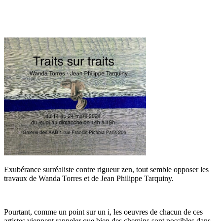
Exubérance surréaliste contre rigueur zen, tout semble opposer les
travaux de Wanda Torres et de Jean Philippe Tarquiny.
Pourtant, comme un point sur un i, les oeuvres de chacun de ces
artistes viennent rappeler que bien des chemins sont possibles dans