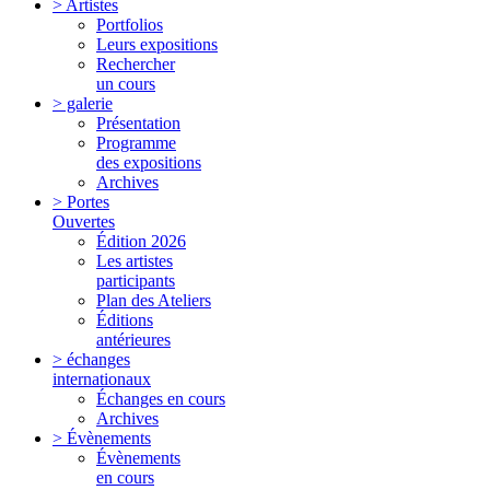
> Artistes
Portfolios
Leurs expositions
Rechercher
un cours
> galerie
Présentation
Programme
des expositions
Archives
> Portes
Ouvertes
Édition 2026
Les artistes
participants
Plan des Ateliers
Éditions
antérieures
> échanges
internationaux
Échanges en cours
Archives
> Évènements
Évènements
en cours