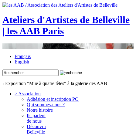
Ateliers d'Artistes de Belleville
| les AAB Paris
Français
English
‹ Exposition "Mue à quatre têtes" à la galerie des AAB
> Association
Adhésion et inscription PO
Qui sommes-nous ?
Notre histoire
Ils parlent
de nous
Découvrir
Belleville