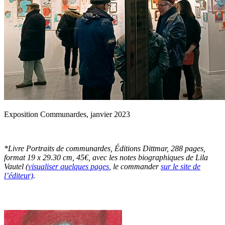
Exposition Communardes, janvier 2023
*Livre Portraits de communardes, Éditions Dittmar, 288 pages,
format 19 x 29.30 cm, 45€, avec les notes biographiques de Lila
Vautel (
visualiser quelques pages
, le commander
sur le site de
l’éditeur)
.