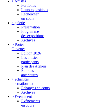
> Artistes
Portfolios
Leurs expositions
Rechercher
un cours
> galerie
Présentation
Programme
des expositions
Archives
> Portes
Ouvertes
Édition 2026
Les artistes
participants
Plan des Ateliers
Éditions
antérieures
> échanges
internationaux
Échanges en cours
Archives
> Évènements
Évènements
en cours