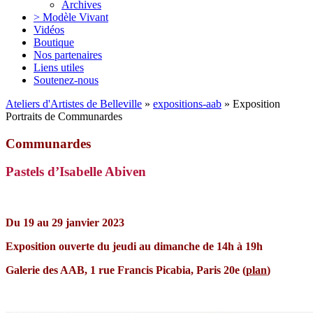
Archives
> Modèle Vivant
Vidéos
Boutique
Nos partenaires
Liens utiles
Soutenez-nous
Ateliers d'Artistes de Belleville
»
expositions-aab
» Exposition
Portraits de Communardes
Communardes
Pastels d’Isabelle Abiven
Du 19 au 29 janvier 2023
Exposition ouverte du jeudi au dimanche de 14h à 19h
Galerie des AAB, 1 rue Francis Picabia, Paris 20e (
plan
)