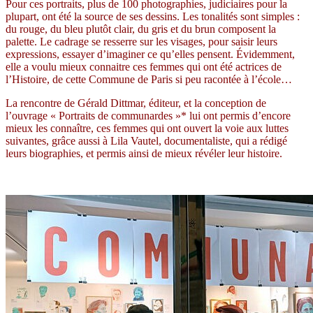
Pour ces portraits, plus de 100 photographies, judiciaires pour la
plupart, ont été la source de ses dessins. Les tonalités sont simples :
du rouge, du bleu plutôt clair, du gris et du brun composent la
palette. Le cadrage se resserre sur les visages, pour saisir leurs
expressions, essayer d’imaginer ce qu’elles pensent. Évidemment,
elle a voulu mieux connaitre ces femmes qui ont été actrices de
l’Histoire, de cette Commune de Paris si peu racontée à l’école…
La rencontre de Gérald Dittmar, éditeur, et la conception de
l’ouvrage « Portraits de communardes »* lui ont permis d’encore
mieux les connaître, ces femmes qui ont ouvert la voie aux luttes
suivantes, grâce aussi à Lila Vautel, documentaliste, qui a rédigé
leurs biographies, et permis ainsi de mieux révéler leur histoire.