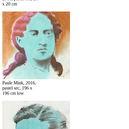
x 20 cm
Paule Mink, 2016,
pastel sec, 196 x
196 cm low