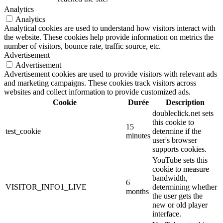
Analytics
Analytics
Analytical cookies are used to understand how visitors interact with
the website. These cookies help provide information on metrics the
number of visitors, bounce rate, traffic source, etc.
Advertisement
Advertisement
Advertisement cookies are used to provide visitors with relevant ads
and marketing campaigns. These cookies track visitors across
websites and collect information to provide customized ads.
Cookie
Durée
Description
doubleclick.net sets
this cookie to
15
test_cookie
determine if the
minutes
user's browser
supports cookies.
YouTube sets this
cookie to measure
bandwidth,
6
VISITOR_INFO1_LIVE
determining whether
months
the user gets the
new or old player
interface.