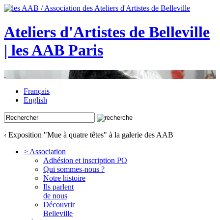
Ateliers d'Artistes de Belleville
| les AAB Paris
Français
English
‹ Exposition "Mue à quatre têtes" à la galerie des AAB
> Association
Adhésion et inscription PO
Qui sommes-nous ?
Notre histoire
Ils parlent
de nous
Découvrir
Belleville