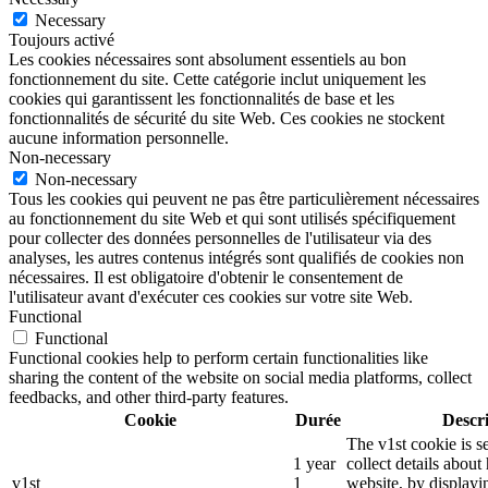
Necessary
Toujours activé
Les cookies nécessaires sont absolument essentiels au bon
fonctionnement du site. Cette catégorie inclut uniquement les
cookies qui garantissent les fonctionnalités de base et les
fonctionnalités de sécurité du site Web. Ces cookies ne stockent
aucune information personnelle.
Non-necessary
Non-necessary
Tous les cookies qui peuvent ne pas être particulièrement nécessaires
au fonctionnement du site Web et qui sont utilisés spécifiquement
pour collecter des données personnelles de l'utilisateur via des
analyses, les autres contenus intégrés sont qualifiés de cookies non
nécessaires. Il est obligatoire d'obtenir le consentement de
l'utilisateur avant d'exécuter ces cookies sur votre site Web.
Functional
Functional
Functional cookies help to perform certain functionalities like
sharing the content of the website on social media platforms, collect
feedbacks, and other third-party features.
Cookie
Durée
Descr
The v1st cookie is s
1 year
collect details about
v1st
1
website, by displayi