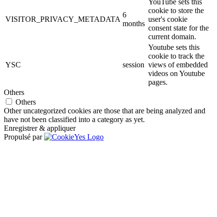
YouTube sets this
cookie to store the
6
VISITOR_PRIVACY_METADATA
user's cookie
months
consent state for the
current domain.
Youtube sets this
cookie to track the
YSC
session
views of embedded
videos on Youtube
pages.
Others
Others
Other uncategorized cookies are those that are being analyzed and
have not been classified into a category as yet.
Enregistrer & appliquer
Propulsé par