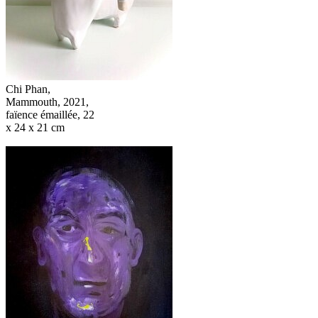
Chi Phan,
Mammouth, 2021,
faïence émaillée, 22
x 24 x 21 cm