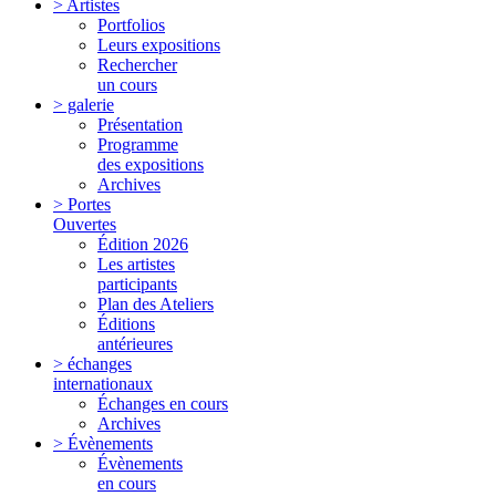
> Artistes
Portfolios
Leurs expositions
Rechercher
un cours
> galerie
Présentation
Programme
des expositions
Archives
> Portes
Ouvertes
Édition 2026
Les artistes
participants
Plan des Ateliers
Éditions
antérieures
> échanges
internationaux
Échanges en cours
Archives
> Évènements
Évènements
en cours