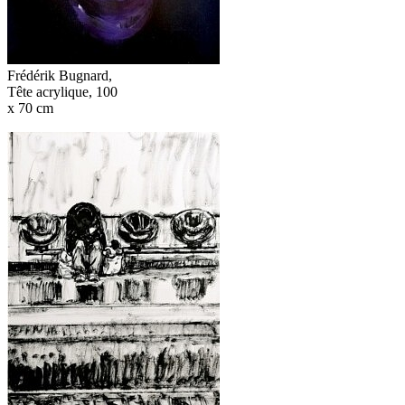
Frédérik Bugnard,
Tête acrylique, 100
x 70 cm