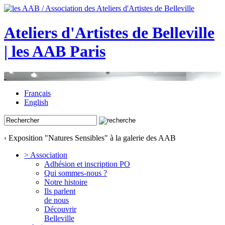
Ateliers d'Artistes de Belleville
| les AAB Paris
Français
English
‹ Exposition "Natures Sensibles" à la galerie des AAB
> Association
Adhésion et inscription PO
Qui sommes-nous ?
Notre histoire
Ils parlent
de nous
Découvrir
Belleville