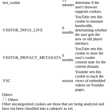
15
test_cookie
determine if the
minutes
user's browser
supports cookies.
YouTube sets this
cookie to measure
bandwidth,
6
VISITOR_INFO1_LIVE
determining whether
months
the user gets the
new or old player
interface.
YouTube sets this
cookie to store the
6
VISITOR_PRIVACY_METADATA
user's cookie
months
consent state for the
current domain.
Youtube sets this
cookie to track the
YSC
session
views of embedded
videos on Youtube
pages.
Others
Others
Other uncategorized cookies are those that are being analyzed and
have not been classified into a category as yet.