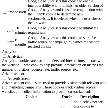
Google Analytics sets this cookie to enable
interoperability with urchin.js, an older version of
Google Analytics and is used in conjunction with
__utmc
session
the __utmb cookie to determine new
sessions/visits. It is deleted when the user closes
the browser.
10
Google Analytics sets this cookie to inhibit the
__utmt
minutes
request rate.
Google Analytics sets this cookie to store the
6
__utmz
traffic source or campaign by which the visitor
months
reached the site.
Analytics
Analytics
Analytical cookies are used to understand how visitors interact with
the website. These cookies help provide information on metrics the
number of visitors, bounce rate, traffic source, etc.
Advertisement
Advertisement
Advertisement cookies are used to provide visitors with relevant ads
and marketing campaigns. These cookies track visitors across
websites and collect information to provide customized ads.
Cookie
Durée
Description
doubleclick.net sets
this cookie to