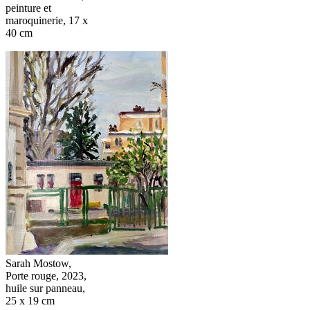
peinture et
maroquinerie, 17 x
40 cm
Sarah Mostow,
Porte rouge, 2023,
huile sur panneau,
25 x 19 cm