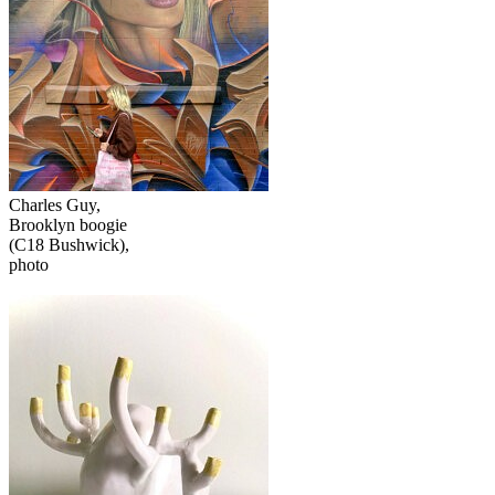
Charles Guy,
Brooklyn boogie
(C18 Bushwick),
photo