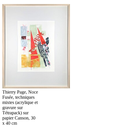
Thierry Page, Noce
Fusée, techniques
mixtes (acrylique et
gravure sur
Tétrapack) sur
papier Canson, 30
x 40 cm