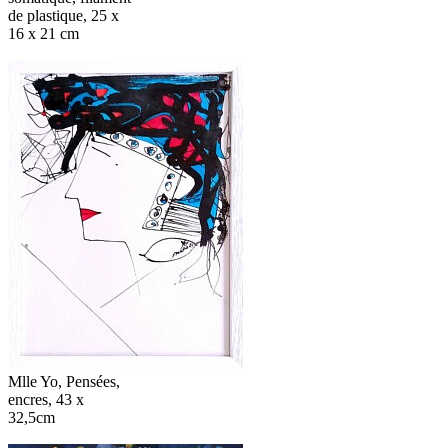
de plastique, 25 x
16 x 21 cm
Mlle Yo, Pensées,
encres, 43 x
32,5cm