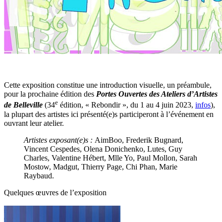
Cette exposition constitue une introduction visuelle, un préambule,
pour la prochaine édition des
Portes Ouvertes des Ateliers d’Artistes
e
de Belleville
(34
édition, « Rebondir », du 1 au 4 juin 2023,
infos
),
la plupart des artistes ici présenté(e)s participeront à l’événement en
ouvrant leur atelier.
Artistes exposant(e)s :
AimBoo, Frederik Bugnard,
Vincent Cespedes, Olena Donichenko, Lutes, Guy
Charles, Valentine Hébert, Mlle Yo, Paul Mollon, Sarah
Mostow, Madgut, Thierry Page, Chi Phan, Marie
Raybaud.
Quelques œuvres de l’exposition