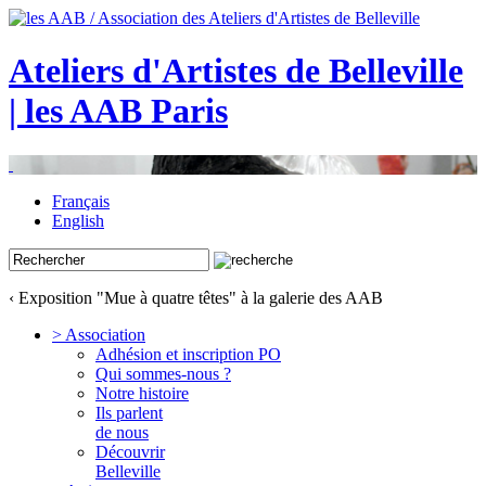
Ateliers d'Artistes de Belleville
| les AAB Paris
Français
English
‹ Exposition "Mue à quatre têtes" à la galerie des AAB
> Association
Adhésion et inscription PO
Qui sommes-nous ?
Notre histoire
Ils parlent
de nous
Découvrir
Belleville