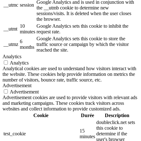
Google Analytics and is used in conjunction with
__utmc
session
the __utmb cookie to determine new
sessions/visits. It is deleted when the user closes
the browser.
10
Google Analytics sets this cookie to inhibit the
__utmt
minutes
request rate.
Google Analytics sets this cookie to store the
6
__utmz
traffic source or campaign by which the visitor
months
reached the site.
Analytics
Analytics
Analytical cookies are used to understand how visitors interact with
the website. These cookies help provide information on metrics the
number of visitors, bounce rate, traffic source, etc.
Advertisement
Advertisement
Advertisement cookies are used to provide visitors with relevant ads
and marketing campaigns. These cookies track visitors across
websites and collect information to provide customized ads.
Cookie
Durée
Description
doubleclick.net sets
this cookie to
15
test_cookie
determine if the
minutes
user's browser