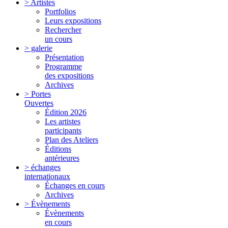
> Artistes
Portfolios
Leurs expositions
Rechercher
un cours
> galerie
Présentation
Programme
des expositions
Archives
> Portes
Ouvertes
Édition 2026
Les artistes
participants
Plan des Ateliers
Éditions
antérieures
> échanges
internationaux
Échanges en cours
Archives
> Évènements
Évènements
en cours