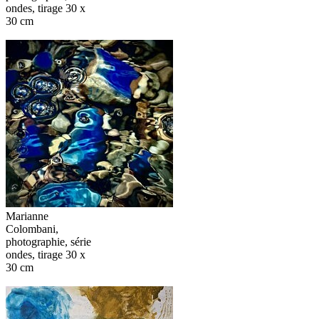
ondes, tirage 30 x
30 cm
Marianne
Colombani,
photographie, série
ondes, tirage 30 x
30 cm