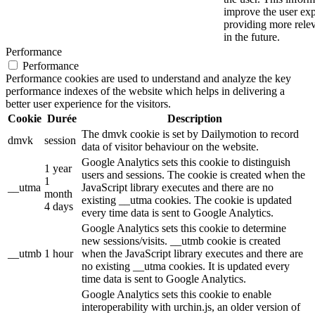
improve the user ex
providing more relev
in the future.
Performance
Performance
Performance cookies are used to understand and analyze the key
performance indexes of the website which helps in delivering a
better user experience for the visitors.
Cookie
Durée
Description
The dmvk cookie is set by Dailymotion to record
dmvk
session
data of visitor behaviour on the website.
Google Analytics sets this cookie to distinguish
1 year
users and sessions. The cookie is created when the
1
__utma
JavaScript library executes and there are no
month
existing __utma cookies. The cookie is updated
4 days
every time data is sent to Google Analytics.
Google Analytics sets this cookie to determine
new sessions/visits. __utmb cookie is created
__utmb
1 hour
when the JavaScript library executes and there are
no existing __utma cookies. It is updated every
time data is sent to Google Analytics.
Google Analytics sets this cookie to enable
interoperability with urchin.js, an older version of