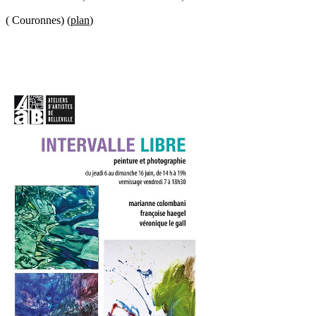
( Couronnes) (
plan
)