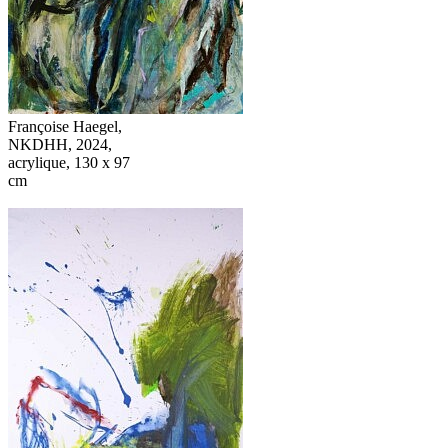
Françoise Haegel,
NKDHH, 2024,
acrylique, 130 x 97
cm