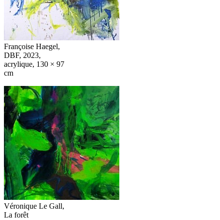
Françoise Haegel,
DBF, 2023,
acrylique, 130 × 97
cm
Véronique Le Gall,
La forêt