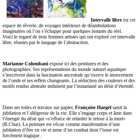
Intervalle libre
est cet
espace de rêverie, de voyages intérieurs de déambulations
imaginaires où l’on s’échappe pour quelques instants du réel.
Voici le regard de trois femmes artistes qui ont exploré cet intervalle
libre, réunies par le langage de l’abstraction.
Marianne Colombani
expose ici des peintures et des
photographies. Ses représentations du monde naturel aquatique
s’inscrivent dans la fascination ancestrale qu’exerce le mouvement
de l’onde et ses reflets changeants. La séduction des couleurs et des
motifs rendus abstraits induisent par l’instantané un désir d’éternité.
Dans ses toiles et travaux sur papier,
Françoise Haegel
saisit la
jubilation et l’allégresse de la vie. Elle s’engage corps et âme dans
l’énergie du désir qui «s’efforce de retarder le retour à la mort»
(R.Char). La peinture est vécue comme manifestation d’une
jubilation d’être en vie et arme d’un combat dont l’issue est
forcément tragique.