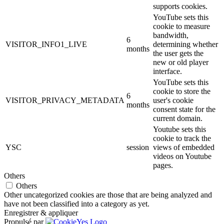
supports cookies.
YouTube sets this
cookie to measure
bandwidth,
6
VISITOR_INFO1_LIVE
determining whether
months
the user gets the
new or old player
interface.
YouTube sets this
cookie to store the
6
VISITOR_PRIVACY_METADATA
user's cookie
months
consent state for the
current domain.
Youtube sets this
cookie to track the
YSC
session
views of embedded
videos on Youtube
pages.
Others
Others
Other uncategorized cookies are those that are being analyzed and
have not been classified into a category as yet.
Enregistrer & appliquer
Propulsé par