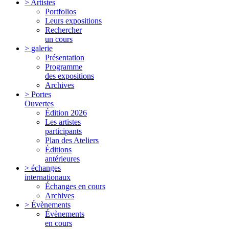
> Artistes
Portfolios
Leurs expositions
Rechercher
un cours
> galerie
Présentation
Programme
des expositions
Archives
> Portes
Ouvertes
Édition 2026
Les artistes
participants
Plan des Ateliers
Éditions
antérieures
> échanges
internationaux
Échanges en cours
Archives
> Évènements
Évènements
en cours