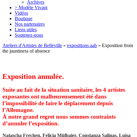
Archives
> Modèle Vivant
Vidéos
Boutique
Nos partenaires
Liens utiles
Soutenez-nous
Ateliers d'Artistes de Belleville
»
expositions-aab
» Exposition from
the jauntiness of absence
from the jauntiness of absence,
Exposition annulée.
Suite au fait de la situation sanitaire, les 4 artistes
exposantes ont malheureusement été dans
l’impossibilité de faire le déplacement depuis
l’Allemagne.
À notre grand regret nous sommes contraints
d’annuler l’exposition.
Natascha Frechen, Felicia Mülbaier, Constanza Salinas, Luisa