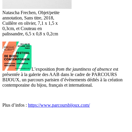
Natascha Frechen, Objet/petite
annotation, Sans titre, 2018,
Cuillère en olivier, 7,1 x 1,5 x
0,3cm, et Couteau en
palissandre, 6,5 x 0,8 x 0,2cm
L’exposition
from the jauntiness of absence
est
présentée à la galerie des AAB dans le cadre de PARCOURS
BIJOUX, un parcours parisien d’évènements dédiés à la création
contemporaine du bijou, français et international.
Plus d’infos :
https://www.parcoursbijoux.com/