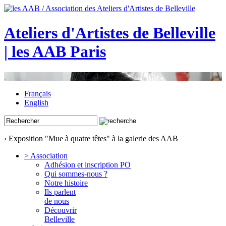
Ateliers d'Artistes de Belleville
| les AAB Paris
Français
English
‹ Exposition "Mue à quatre têtes" à la galerie des AAB
> Association
Adhésion et inscription PO
Qui sommes-nous ?
Notre histoire
Ils parlent
de nous
Découvrir
Belleville