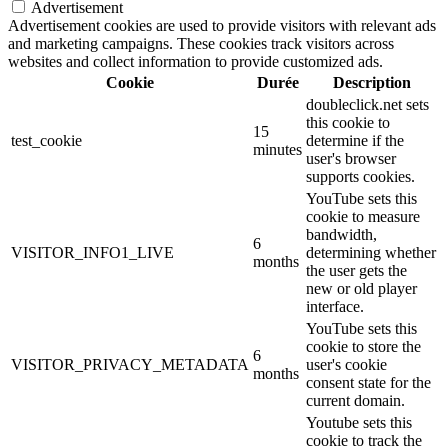
Advertisement
Advertisement cookies are used to provide visitors with relevant ads
and marketing campaigns. These cookies track visitors across
websites and collect information to provide customized ads.
Cookie
Durée
Description
doubleclick.net sets
this cookie to
15
test_cookie
determine if the
minutes
user's browser
supports cookies.
YouTube sets this
cookie to measure
bandwidth,
6
VISITOR_INFO1_LIVE
determining whether
months
the user gets the
new or old player
interface.
YouTube sets this
cookie to store the
6
VISITOR_PRIVACY_METADATA
user's cookie
months
consent state for the
current domain.
Youtube sets this
cookie to track the