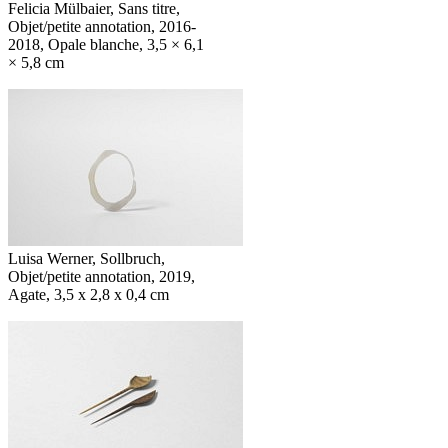
Felicia Mülbaier, Sans titre,
Objet/petite annotation, 2016-
2018, Opale blanche, 3,5 × 6,1
× 5,8 cm
Luisa Werner, Sollbruch,
Objet/petite annotation, 2019,
Agate, 3,5 x 2,8 x 0,4 cm