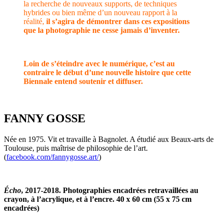
la recherche de nouveaux supports, de techniques
hybrides ou bien même d’un nouveau rapport à la
réalité,
il s’agira de démontrer dans ces expositions
que la photographie ne cesse jamais d’inventer.
Loin de s’éteindre avec le numérique, c’est au
contraire le début d’une nouvelle histoire que cette
Biennale entend soutenir et diffuser.
FANNY GOSSE
Née en 1975. Vit et travaille à Bagnolet. A étudié aux Beaux-arts de
Toulouse, puis maîtrise de philosophie de l’art.
(
facebook.com/fannygosse.art/
)
Écho
, 2017-2018. Photographies encadrées retravaillées au
crayon, à l’acrylique, et à l’encre. 40 x 60 cm (55 x 75 cm
encadrées)