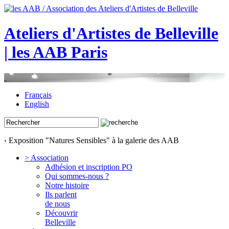
Ateliers d'Artistes de Belleville
| les AAB Paris
Français
English
‹ Exposition "Natures Sensibles" à la galerie des AAB
> Association
Adhésion et inscription PO
Qui sommes-nous ?
Notre histoire
Ils parlent
de nous
Découvrir
Belleville