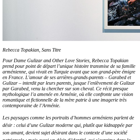
Rebecca Topakian, Sans Titre
Pour
Dame Gulizar and Other Love Stories
, Rebecca Topakian
prend pour point de départ l’unique histoire transmise de sa famille
arménienne, qui vivait en Turquie avant que son grand-père émigre
en France. L’amour de ses arrières-grands-parents – Garabed et
Gulizar – interdit par leurs parents, jusque l’enlèvement de Gulizar
par Garabed, venu la chercher sur son cheval. Ce récit presque
mythologique l’a amenée en Arménie, où elle confronte une vision
romantique et fictionnelle de la mère patrie à une imagerie très
contemporaine de l’Arménie.
Les paysages comme les portraits d’hommes arméniens parlent de
désir : celui d’une Gulizar moderne qui, plutôt que kidnappée par
son amant, devient sujet désirant dans le contexte d’une société