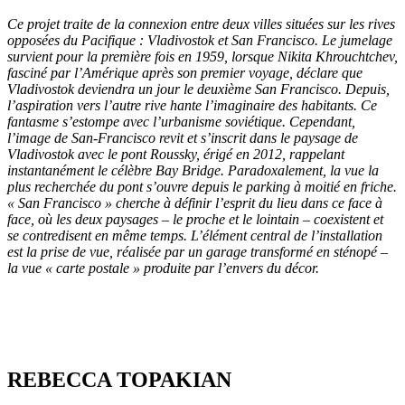
Ce projet traite de la connexion entre deux villes situées sur les rives
opposées du Pacifique : Vladivostok et San Francisco. Le jumelage
survient pour la première fois en 1959, lorsque Nikita Khrouchtchev,
fasciné par l’Amérique après son premier voyage, déclare que
Vladivostok deviendra un jour le deuxième San Francisco. Depuis,
l’aspiration vers l’autre rive hante l’imaginaire des habitants. Ce
fantasme s’estompe avec l’urbanisme soviétique. Cependant,
l’image de San-Francisco revit et s’inscrit dans le paysage de
Vladivostok avec le pont Roussky, érigé en 2012, rappelant
instantanément le célèbre Bay Bridge. Paradoxalement, la vue la
plus recherchée du pont s’ouvre depuis le parking à moitié en friche.
« San Francisco »
cherche à définir l’esprit du lieu dans ce face à
face, où les deux paysages – le proche et le lointain – coexistent et
se contredisent en même temps. L’élément central de l’installation
est la prise de vue, réalisée par un garage transformé en sténopé –
la vue « carte postale » produite par l’envers du décor.
REBECCA TOPAKIAN