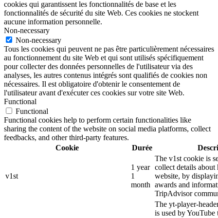
cookies qui garantissent les fonctionnalités de base et les
fonctionnalités de sécurité du site Web. Ces cookies ne stockent
aucune information personnelle.
Non-necessary
Non-necessary
Tous les cookies qui peuvent ne pas être particulièrement nécessaires
au fonctionnement du site Web et qui sont utilisés spécifiquement
pour collecter des données personnelles de l'utilisateur via des
analyses, les autres contenus intégrés sont qualifiés de cookies non
nécessaires. Il est obligatoire d'obtenir le consentement de
l'utilisateur avant d'exécuter ces cookies sur votre site Web.
Functional
Functional
Functional cookies help to perform certain functionalities like
sharing the content of the website on social media platforms, collect
feedbacks, and other third-party features.
Cookie
Durée
Descr
The v1st cookie is s
1 year
collect details about
v1st
1
website, by displayi
month
awards and informat
TripAdvisor commun
The yt-player-heade
is used by YouTube t