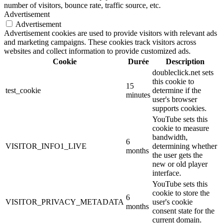
number of visitors, bounce rate, traffic source, etc.
Advertisement
Advertisement
Advertisement cookies are used to provide visitors with relevant ads
and marketing campaigns. These cookies track visitors across
websites and collect information to provide customized ads.
Cookie
Durée
Description
doubleclick.net sets
this cookie to
15
test_cookie
determine if the
minutes
user's browser
supports cookies.
YouTube sets this
cookie to measure
bandwidth,
6
VISITOR_INFO1_LIVE
determining whether
months
the user gets the
new or old player
interface.
YouTube sets this
cookie to store the
6
VISITOR_PRIVACY_METADATA
user's cookie
months
consent state for the
current domain.