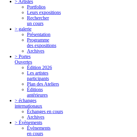
> Artistes
Portfolios
Leurs expositions
Rechercher
un cours
> galerie
Présentation
Programme
des expositions
Archives
> Portes
Ouvertes
Édition 2026
Les artistes
participants
Plan des Ateliers
Éditions
antérieures
> échanges
internationaux
Échanges en cours
Archives
> Évènements
Évènements
en cours