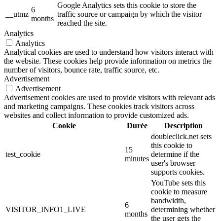
Google Analytics sets this cookie to store the
6
__utmz
traffic source or campaign by which the visitor
months
reached the site.
Analytics
Analytics
Analytical cookies are used to understand how visitors interact with
the website. These cookies help provide information on metrics the
number of visitors, bounce rate, traffic source, etc.
Advertisement
Advertisement
Advertisement cookies are used to provide visitors with relevant ads
and marketing campaigns. These cookies track visitors across
websites and collect information to provide customized ads.
Cookie
Durée
Description
doubleclick.net sets
this cookie to
15
test_cookie
determine if the
minutes
user's browser
supports cookies.
YouTube sets this
cookie to measure
bandwidth,
6
VISITOR_INFO1_LIVE
determining whether
months
the user gets the