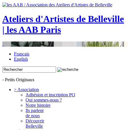
Ateliers d'Artistes de Belleville
| les AAB Paris
Français
English
‹ Petits Originaux
> Association
Adhésion et inscription PO
Qui sommes-nous ?
Notre histoire
Ils parlent
de nous
Découvrir
Belleville