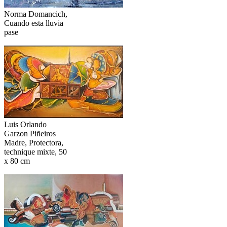
Norma Domancich,
Cuando esta lluvia
pase
Luis Orlando
Garzon Piñeiros
Madre, Protectora,
technique mixte, 50
x 80 cm