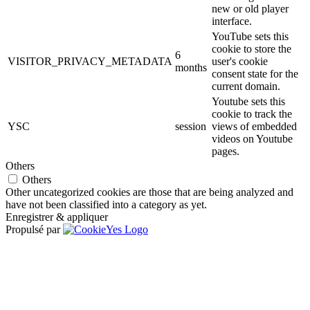
new or old player
interface.
YouTube sets this
cookie to store the
6
VISITOR_PRIVACY_METADATA
user's cookie
months
consent state for the
current domain.
Youtube sets this
cookie to track the
YSC
session
views of embedded
videos on Youtube
pages.
Others
Others
Other uncategorized cookies are those that are being analyzed and
have not been classified into a category as yet.
Enregistrer & appliquer
Propulsé par