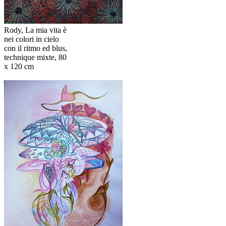
Rody, La mia vita è
nei colori in cielo
con il ritmo ed blus,
technique mixte, 80
x 120 cm