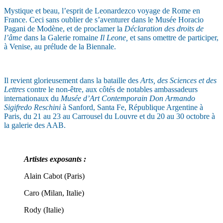
Mystique et beau, l’esprit de Leonardezco voyage de Rome en
France. Ceci sans oublier de s’aventurer dans le Musée Horacio
Pagani de Modène, et de proclamer la
Déclaration des droits de
l’âme
dans la Galerie romaine
Il Leone,
et sans omettre de participer,
à Venise, au prélude de la Biennale.
Il revient glorieusement dans la bataille des
Arts, des Sciences et des
Lettres
contre le non-être, aux côtés de notables ambassadeurs
internationaux du
Musée d’Art Contemporain Don Armando
Sigifredo Reschini
à Sanford, Santa Fe, République Argentine à
Paris, du 21 au 23 au Carrousel du Louvre et du 20 au 30 octobre à
la galerie des AAB.
Artistes exposants :
Alain Cabot (Paris)
Caro (Milan, Italie)
Rody (Italie)