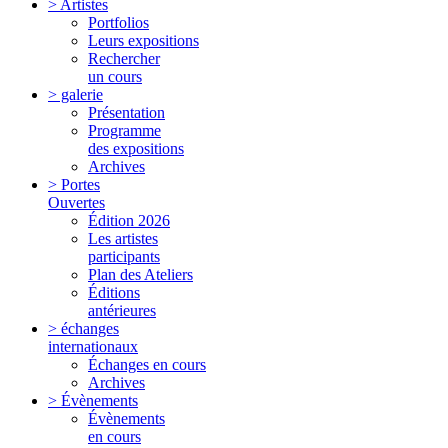
> Artistes
Portfolios
Leurs expositions
Rechercher
un cours
> galerie
Présentation
Programme
des expositions
Archives
> Portes
Ouvertes
Édition 2026
Les artistes
participants
Plan des Ateliers
Éditions
antérieures
> échanges
internationaux
Échanges en cours
Archives
> Évènements
Évènements
en cours