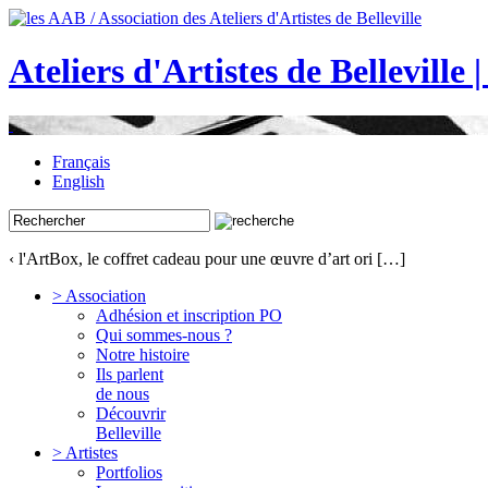
Ateliers d'Artistes de Belleville 
Français
English
‹ l'ArtBox, le coffret cadeau pour une œuvre d’art ori […]
> Association
Adhésion et inscription PO
Qui sommes-nous ?
Notre histoire
Ils parlent
de nous
Découvrir
Belleville
> Artistes
Portfolios