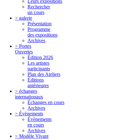
Leurs expositions
Rechercher
un cours
> galerie
Présentation
Programme
des expositions
Archives
> Portes
Ouvertes
Édition 2026
Les artistes
participants
Plan des Ateliers
Éditions
antérieures
> échanges
internationaux
Échanges en cours
Archives
> Évènements
Évènements
en cours
Archives
> Modèle Vivant