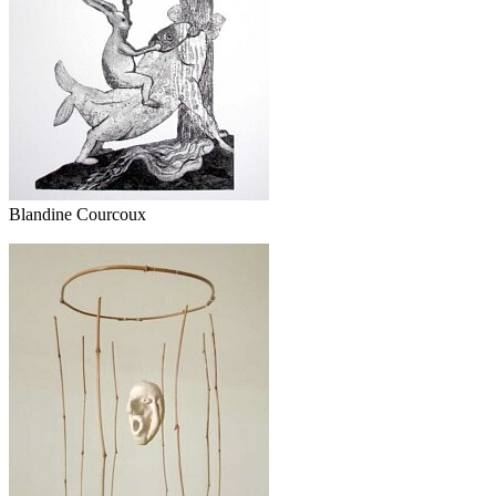
Blandine Courcoux