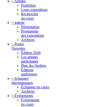
> Artistes
Portfolios
Leurs expositions
Rechercher
un cours
> galerie
Présentation
Programme
des expositions
Archives
> Portes
Ouvertes
Édition 2026
Les artistes
participants
Plan des Ateliers
Éditions
antérieures
> échanges
internationaux
Échanges en cours
Archives
> Évènements
Évènements
en cours