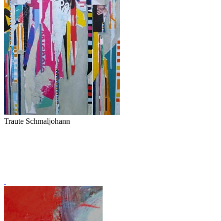
Traute Schmaljohann