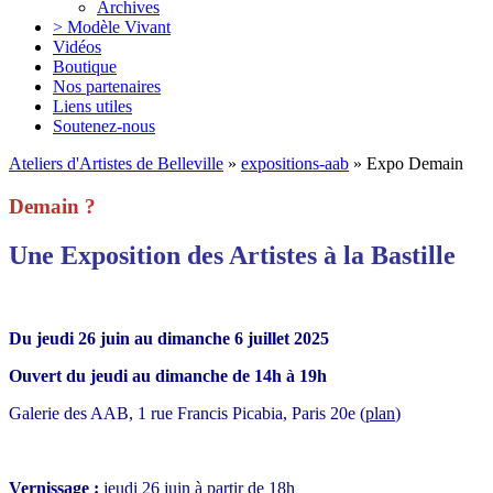
Archives
> Modèle Vivant
Vidéos
Boutique
Nos partenaires
Liens utiles
Soutenez-nous
Ateliers d'Artistes de Belleville
»
expositions-aab
» Expo Demain
Demain ?
Une Exposition des Artistes à la Bastille
Du jeudi 26 juin au dimanche 6 juillet 2025
Ouvert du jeudi au dimanche de 14h à 19h
Galerie des AAB, 1 rue Francis Picabia, Paris 20e (
plan
)
Vernissage ‬:‬‭
jeudi 26 juin à partir de 18h