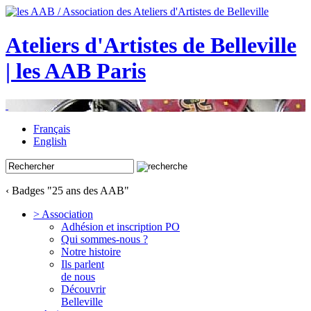
Ateliers d'Artistes de Belleville
| les AAB Paris
Français
English
‹ Badges "25 ans des AAB"
> Association
Adhésion et inscription PO
Qui sommes-nous ?
Notre histoire
Ils parlent
de nous
Découvrir
Belleville