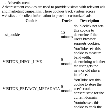
Advertisement
Advertisement cookies are used to provide visitors with relevant ads
and marketing campaigns. These cookies track visitors across
websites and collect information to provide customized ads.
Cookie
Durée
Description
doubleclick.net sets
this cookie to
15
test_cookie
determine if the
minutes
user's browser
supports cookies.
YouTube sets this
cookie to measure
bandwidth,
6
VISITOR_INFO1_LIVE
determining whether
months
the user gets the
new or old player
interface.
YouTube sets this
cookie to store the
6
VISITOR_PRIVACY_METADATA
user's cookie
months
consent state for the
current domain.
Youtube sets this
cookie to track the