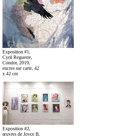
Exposition #1,
Cyril Reguerre,
Condor, 2019,
encres sur carte, 42
x 42 cm
Exposition #2,
œuvres de Joyce B.