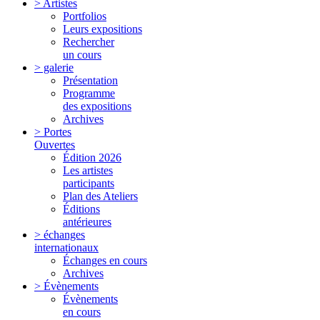
> Artistes
Portfolios
Leurs expositions
Rechercher
un cours
> galerie
Présentation
Programme
des expositions
Archives
> Portes
Ouvertes
Édition 2026
Les artistes
participants
Plan des Ateliers
Éditions
antérieures
> échanges
internationaux
Échanges en cours
Archives
> Évènements
Évènements
en cours