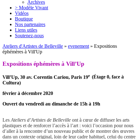
Archives
> Modèle Vivant
Vidéos
Boutique
Nos partenaires
Liens utiles
Soutenez-nous
Ateliers d'Artistes de Belleville
»
evenement
» Expositions
éphémères à Vill'Up
Expositions éphémères à Vill’Up
e
Vill’Up, 30 av. Corentin Cariou, Paris 19
(Étage 0, face à
Cultura)
février à décembre 2020
Ouvert du vendredi au dimanche de 15h à 19h
Les
Ateliers d’Artistes de Belleville
ont à cœur de diffuser les arts
plastiques et de renforcer l’accès à l’art : voici l’occasion pour nous
d’aller à la rencontre d’un nouveau public et de montrer des œuvres
dans un contexte original, loin de leur cadre habituel, celui du centre