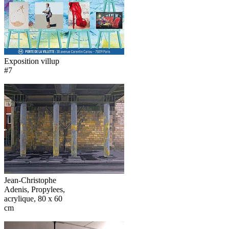
Exposition villup
#7
Jean-Christophe
Adenis, Propylees,
acrylique, 80 x 60
cm