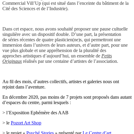
Commercial Vill’Up (qui est situé dans l’enceinte du bâtiment de la
Cité des Sciences et de l’Industrie).
Dans cet espace, nous avons souhaité proposer une pause cultuelle
singulière avec un dispositif double. D’une part, la présentation
de séries récentes de quatre plasticien(ne)s, qui permettront une
immersion dans l’univers de leurs auteurs, et d’autre part, pour une
vue plus globale et une appréhension de la pluralité des
approches artistiques d’aujourd’hui, un ensemble de
Petits
Originaux
réalisés par une centaine d’artistes de l’association.
Au fil des mois, d’autres collectifs, artistes et galeries nous ont
rejoint dans l’aventure.
En décembre 2020, pas moins de 7 projets sont proposés dans autant
d’espaces du centre, parmi lesquels :
> l’Exposition Ephémère des AAB
> le
Pozort Art Shop
> le projet «
Psyché Stories
» présenté par
Le Centre d’art