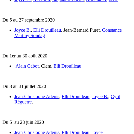
Du 5 au 27 septembre 2020
Joyce B.
,
Elli Drouilleau
, Jean-Bernard Furet,
Constance
Martiny Sondag
Du 1er au 30 août 2020
Alain Cabot
, Clem,
Elli Drouilleau
Du 3 au 31 juillet 2020
Jean-Christophe Adenis
,
Elli Drouilleau
,
Joyce B.
,
Cyril
Réguerre
.
Du 5 au 28 juin 2020
Jean-Christophe Adenis
,
Elli Drouilleau
,
Joyce