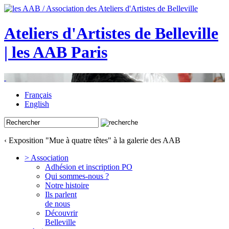
Ateliers d'Artistes de Belleville
| les AAB Paris
Français
English
‹ Exposition "Mue à quatre têtes" à la galerie des AAB
> Association
Adhésion et inscription PO
Qui sommes-nous ?
Notre histoire
Ils parlent
de nous
Découvrir
Belleville