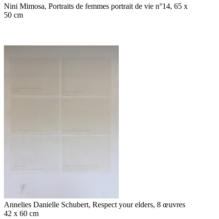
Nini Mimosa, Portraits de femmes portrait de vie n°14, 65 x
50 cm
Annelies Danielle Schubert, Respect your elders, 8 œuvres
42 x 60 cm