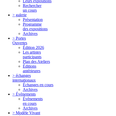
Leurs expositions
Rechercher
un cours
> galerie
Présentation
Programme
des expositions
Archives
> Portes
Ouvertes
Édition 2026
Les artistes
participants
Plan des Ateliers
Éditions
antérieures
> échanges
internationaux
Échanges en cours
Archives
> Évènements
Évènements
en cours
Archives
> Modèle Vivant