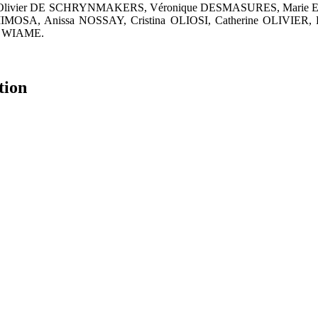
E, Olivier DE SCHRYNMAKERS, Véronique DESMASURES, Mar
SA, Anissa NOSSAY, Cristina OLIOSI, Catherine OLIVIER, Pa
h WIAME.
tion