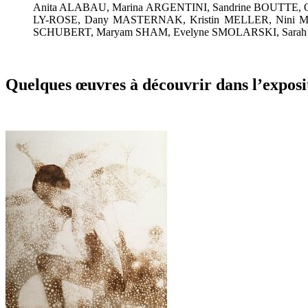
Anita ALABAU, Marina ARGENTINI, Sandrine BOUTT
LY-ROSE, Dany MASTERNAK, Kristin MELLER, Nini MIMO
SCHUBERT, Maryam SHAM, Evelyne SMOLARSKI, Sara
Quelques œuvres à découvrir dans l’exposi