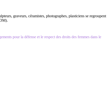
sculpteurs, graveurs, céramistes, photographes, plasticiens se regroupent
(ADM).
agements pour la défense et le respect des droits des femmes dans le