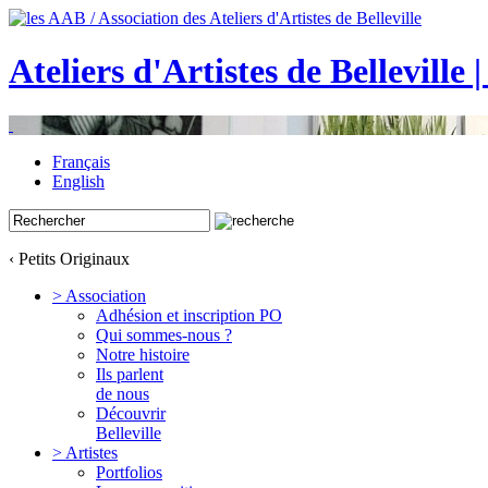
Ateliers d'Artistes de Belleville 
Français
English
‹ Petits Originaux
> Association
Adhésion et inscription PO
Qui sommes-nous ?
Notre histoire
Ils parlent
de nous
Découvrir
Belleville
> Artistes
Portfolios