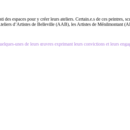
sti des espaces pour y créer leurs ateliers. Certain.e.s de ces peintres, 
Ateliers d’Artistes de Belleville (AAB), les Artistes de Ménilmontant 
e quelques-unes de leurs œuvres exprimant leurs convictions et leurs eng