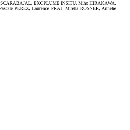
ie ESCARABAJAL, EXOPLUME.INSITU, Miho HIRAKAWA,
scale PEREZ, Laurence PRAT, Mirella ROSNER, Annelie