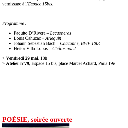
vernissage à l’
Espace 15bis
.
Programme :
Paquito D’Rivera –
Lecuoneras
Louis Cahuzac –
Arlequin
Johann Sebastian Bach –
Chaconne, BWV 1004
Heitor Villa-Lobos –
Chôros no. 2
>
Vendredi 29 mai,
18h
>
Atelier n°79
, Espace 15 bis, place Marcel Achard, Paris 19e
POÉSIE, soirée ouverte