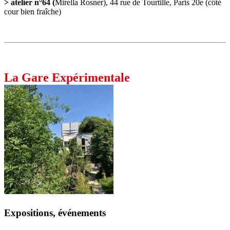
> atelier n°64 (
Mirella Rosner), 44 rue de Tourtille, Paris 20e (côté
cour bien fraîche)
La Gare Expérimentale
Expositions, événements