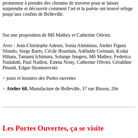
promeneur à prendre des chemins de traverse pour se laisser
surprendre et découvrir comment l’art et la poésie ont trouvé refuge
jusqu’aux confins de Belleville.
Sur une proposition de Mô Mathey et Catherine Olivier.
Avec : Jean-Christophe Adenis, Sonia Ahmimou, Atelier Figura
Sfondo, Serge Barto, Cécile Bourdais, Adélaïde Germain, Kodai
Hihara, Tamami Ichimura, Solange Jungers, Mô Mathey, Federica
Nadalutti, Paul Naillon, Emma Nony, Catherine Olivier, Géraldine
Pinault, Edgar Skomorovski.
> jours et horaires des Portes ouvertes
>
Atelier 68,
Manufacture de Belleville, 37 rue Bisson, 20e
Les Portes Ouvertes, ça se visite