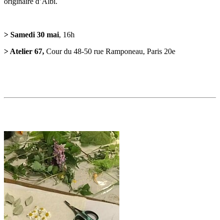
originaire d’Albi.
> Samedi 30 mai
, 16h
> Atelier 67,
Cour du 48-50 rue Ramponeau, Paris 20e