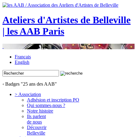
Ateliers d'Artistes de Belleville
| les AAB Paris
Français
English
‹ Badges "25 ans des AAB"
> Association
Adhésion et inscription PO
Qui sommes-nous ?
Notre histoire
Ils parlent
de nous
Découvrir
Belleville