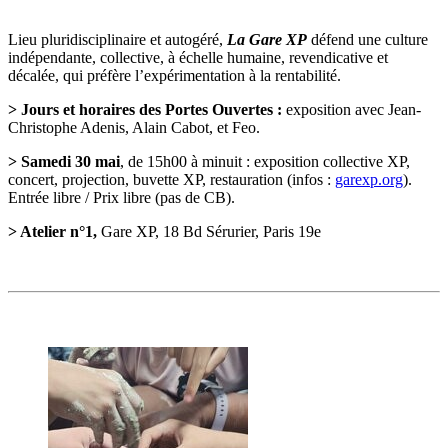
Lieu pluridisciplinaire et autogéré,
La
Gare XP
défend une culture
indépendante, collective, à échelle humaine, revendicative et
décalée, qui préfère l’expérimentation à la rentabilité.
>
Jours et horaires des Portes Ouvertes :
exposition avec Jean-
Christophe Adenis, Alain Cabot, et Feo.
> Samedi 30 mai
, de 15h00 à minuit :
exposition collective XP,
concert, projection, buvette XP, restauration (infos :
garexp.org
).
Entrée libre / Prix libre (pas de CB).
> Atelier n°1,
Gare XP, 18 Bd Sérurier, Paris 19e