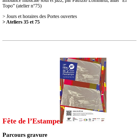
ambiance musicale soul et jazz, par Patrizio Lombardi, alias “El
Topo” (atelier n°75)
> Jours et horaires des Portes ouvertes
> Ateliers 35 et 75
Fête de l’Estampe
Parcours gravure