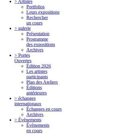
> Artistes
Portfolios
Leurs expositions
Rechercher
un cours
> galerie
Présentation
Programme
des expositions
Archives
> Portes
Ouvertes
Édition 2026
Les artistes
participants
Plan des Ateliers
Éditions
antérieures
> échanges
internationaux
Échanges en cours
Archives
> Évènements
Évènements
en cours