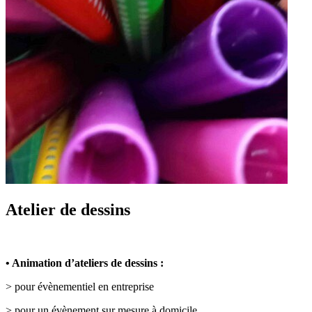
Atelier de dessins
• Animation d’ateliers de dessins :
> pour évènementiel en entreprise
> pour un évènement sur mesure à domicile