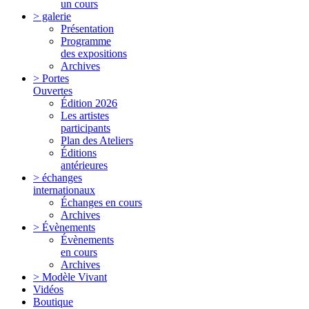
un cours
> galerie
Présentation
Programme
des expositions
Archives
> Portes
Ouvertes
Édition 2026
Les artistes
participants
Plan des Ateliers
Éditions
antérieures
> échanges
internationaux
Échanges en cours
Archives
> Évènements
Évènements
en cours
Archives
> Modèle Vivant
Vidéos
Boutique