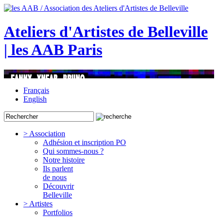
Ateliers d'Artistes de Belleville
| les AAB Paris
Français
English
> Association
Adhésion et inscription PO
Qui sommes-nous ?
Notre histoire
Ils parlent
de nous
Découvrir
Belleville
> Artistes
Portfolios