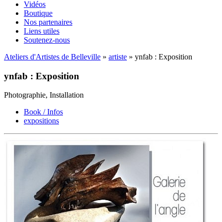
Vidéos
Boutique
Nos partenaires
Liens utiles
Soutenez-nous
Ateliers d'Artistes de Belleville
»
artiste
» ynfab : Exposition
ynfab : Exposition
Photographie, Installation
Book / Infos
expositions