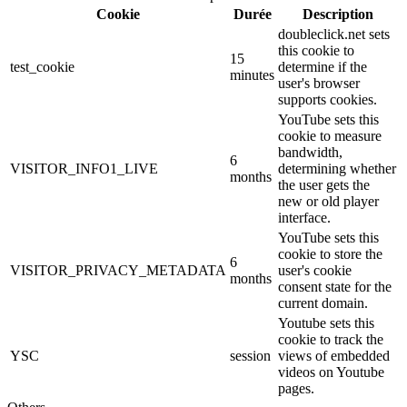
Cookie
Durée
Description
doubleclick.net sets
this cookie to
15
test_cookie
determine if the
minutes
user's browser
supports cookies.
YouTube sets this
cookie to measure
bandwidth,
6
VISITOR_INFO1_LIVE
determining whether
months
the user gets the
new or old player
interface.
YouTube sets this
cookie to store the
6
VISITOR_PRIVACY_METADATA
user's cookie
months
consent state for the
current domain.
Youtube sets this
cookie to track the
YSC
session
views of embedded
videos on Youtube
pages.