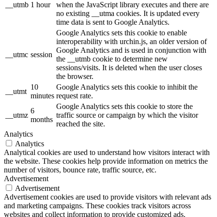
__utmb
1 hour
when the JavaScript library executes and there are
no existing __utma cookies. It is updated every
time data is sent to Google Analytics.
Google Analytics sets this cookie to enable
interoperability with urchin.js, an older version of
Google Analytics and is used in conjunction with
__utmc
session
the __utmb cookie to determine new
sessions/visits. It is deleted when the user closes
the browser.
10
Google Analytics sets this cookie to inhibit the
__utmt
minutes
request rate.
Google Analytics sets this cookie to store the
6
__utmz
traffic source or campaign by which the visitor
months
reached the site.
Analytics
Analytics
Analytical cookies are used to understand how visitors interact with
the website. These cookies help provide information on metrics the
number of visitors, bounce rate, traffic source, etc.
Advertisement
Advertisement
Advertisement cookies are used to provide visitors with relevant ads
and marketing campaigns. These cookies track visitors across
websites and collect information to provide customized ads.