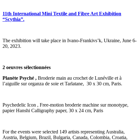
11th International Mini Textile and Fibre Art Exhibition
“Scythia”.
The exhibition will take place in Ivano-Frankivs’k, Ukraine, June 6-
20, 2023.
2 oeuvres sélectionnées
Planète Psyché ,
Broderie main au crochet de Lunéville et à
l’aiguille sur organza de soie et Tarlatane, 30 x 30 cm, Paris.
Psychedelic Icon , Free-motion broderie machine sur monotype,
papier Hanshi Calligraphy paper, 30 x 24 cm, Paris
For the events were selected 149 artists representing Australia,
Austria, Belgium, Brazil, Bulgaria, Canada, Colombia, Croatia,