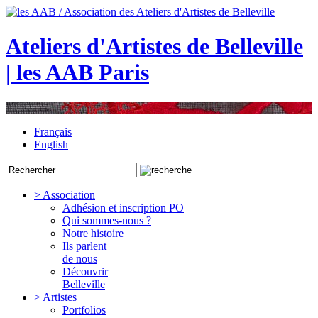
Ateliers d'Artistes de Belleville
| les AAB Paris
Français
English
> Association
Adhésion et inscription PO
Qui sommes-nous ?
Notre histoire
Ils parlent
de nous
Découvrir
Belleville
> Artistes
Portfolios