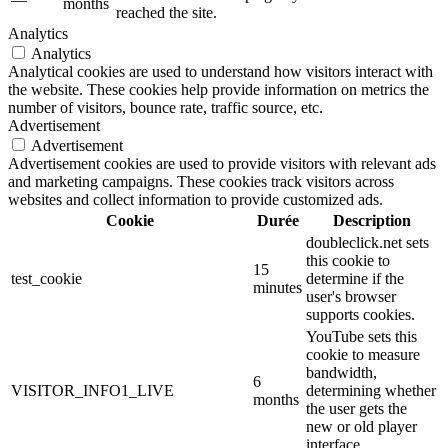
months
reached the site.
Analytics
Analytics
Analytical cookies are used to understand how visitors interact with
the website. These cookies help provide information on metrics the
number of visitors, bounce rate, traffic source, etc.
Advertisement
Advertisement
Advertisement cookies are used to provide visitors with relevant ads
and marketing campaigns. These cookies track visitors across
websites and collect information to provide customized ads.
Cookie
Durée
Description
doubleclick.net sets
this cookie to
15
test_cookie
determine if the
minutes
user's browser
supports cookies.
YouTube sets this
cookie to measure
bandwidth,
6
VISITOR_INFO1_LIVE
determining whether
months
the user gets the
new or old player
interface.