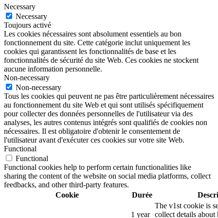
Necessary
Necessary
Toujours activé
Les cookies nécessaires sont absolument essentiels au bon
fonctionnement du site. Cette catégorie inclut uniquement les
cookies qui garantissent les fonctionnalités de base et les
fonctionnalités de sécurité du site Web. Ces cookies ne stockent
aucune information personnelle.
Non-necessary
Non-necessary
Tous les cookies qui peuvent ne pas être particulièrement nécessaires
au fonctionnement du site Web et qui sont utilisés spécifiquement
pour collecter des données personnelles de l'utilisateur via des
analyses, les autres contenus intégrés sont qualifiés de cookies non
nécessaires. Il est obligatoire d'obtenir le consentement de
l'utilisateur avant d'exécuter ces cookies sur votre site Web.
Functional
Functional
Functional cookies help to perform certain functionalities like
sharing the content of the website on social media platforms, collect
feedbacks, and other third-party features.
Cookie
Durée
Descr
The v1st cookie is s
1 year
collect details about