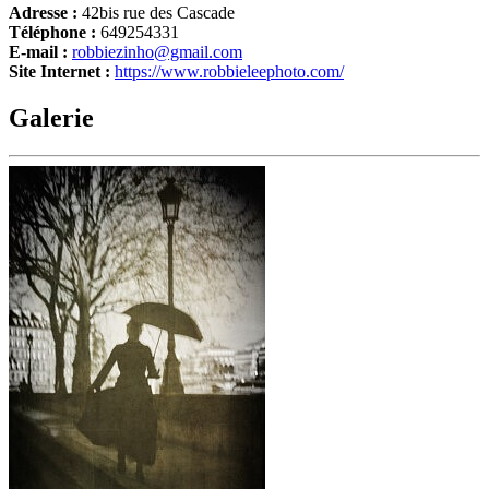
Adresse :
42bis rue des Cascade
Téléphone :
649254331
E-mail :
robbiezinho@gmail.com
Site Internet :
https://www.robbieleephoto.com/
Galerie