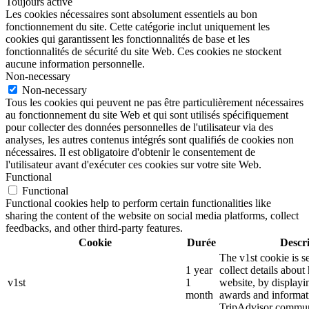
Toujours activé
Les cookies nécessaires sont absolument essentiels au bon
fonctionnement du site. Cette catégorie inclut uniquement les
cookies qui garantissent les fonctionnalités de base et les
fonctionnalités de sécurité du site Web. Ces cookies ne stockent
aucune information personnelle.
Non-necessary
Non-necessary
Tous les cookies qui peuvent ne pas être particulièrement nécessaires
au fonctionnement du site Web et qui sont utilisés spécifiquement
pour collecter des données personnelles de l'utilisateur via des
analyses, les autres contenus intégrés sont qualifiés de cookies non
nécessaires. Il est obligatoire d'obtenir le consentement de
l'utilisateur avant d'exécuter ces cookies sur votre site Web.
Functional
Functional
Functional cookies help to perform certain functionalities like
sharing the content of the website on social media platforms, collect
feedbacks, and other third-party features.
Cookie
Durée
Descr
The v1st cookie is s
1 year
collect details about
v1st
1
website, by displayi
month
awards and informat
TripAdvisor commun