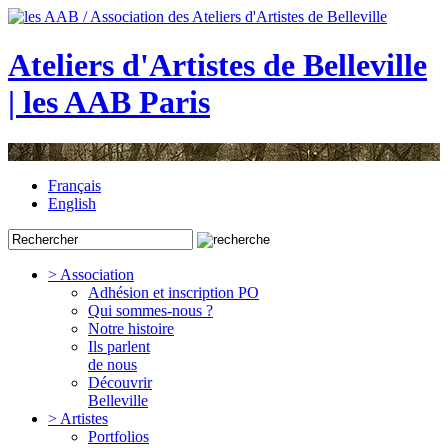
Ateliers d'Artistes de Belleville
| les AAB Paris
Français
English
> Association
Adhésion et inscription PO
Qui sommes-nous ?
Notre histoire
Ils parlent
de nous
Découvrir
Belleville
> Artistes
Portfolios