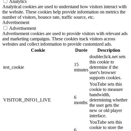
Analytics
Analytical cookies are used to understand how visitors interact with
the website. These cookies help provide information on metrics the
number of visitors, bounce rate, traffic source, etc.
Advertisement
Advertisement
Advertisement cookies are used to provide visitors with relevant ads
and marketing campaigns. These cookies track visitors across
websites and collect information to provide customized ads.
Cookie
Durée
Description
doubleclick.net sets
this cookie to
15
test_cookie
determine if the
minutes
user's browser
supports cookies.
YouTube sets this
cookie to measure
bandwidth,
6
VISITOR_INFO1_LIVE
determining whether
months
the user gets the
new or old player
interface.
YouTube sets this
cookie to store the
6