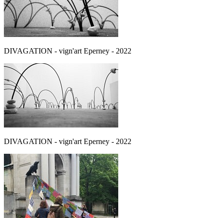
DIVAGATION - vign'art Eperney - 2022
DIVAGATION - vign'art Eperney - 2022