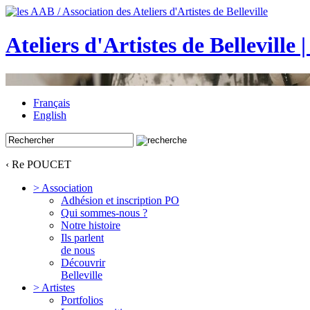
Ateliers d'Artistes de Belleville 
Français
English
‹ Re POUCET
> Association
Adhésion et inscription PO
Qui sommes-nous ?
Notre histoire
Ils parlent
de nous
Découvrir
Belleville
> Artistes
Portfolios