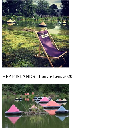
HEAP ISLANDS - Louvre Lens 2020