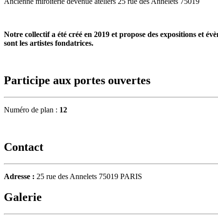
Ancienne miroiterie devenue ateliers 25 rue des Annelets 75019
Notre collectif a été créé en 2019 et propose des expositions et 
sont les artistes fondatrices.
Participe aux portes ouvertes
Numéro de plan :
12
Contact
Adresse :
25 rue des Annelets 75019 PARIS
Galerie