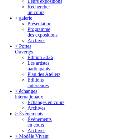
Leurs expositions
Rechercher
un cours
> galerie
Présentation
Programme
des expositions
Archives
> Portes
Ouvertes
Édition 2026
Les artistes
participants
Plan des Ateliers
Éditions
antérieures
> échanges
internationaux
Échanges en cours
Archives
> Évènements
Évènements
en cours
Archives
> Modèle Vivant