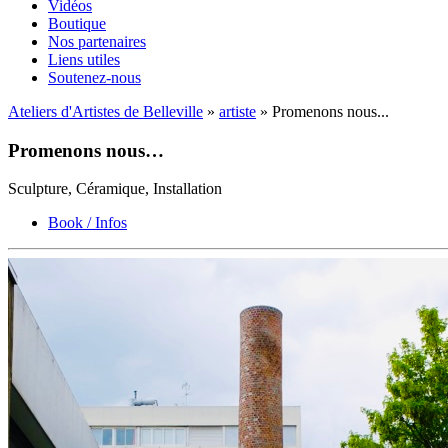
Vidéos
Boutique
Nos partenaires
Liens utiles
Soutenez-nous
Ateliers d'Artistes de Belleville
»
artiste
» Promenons nous...
Promenons nous…
Sculpture, Céramique, Installation
Book / Infos