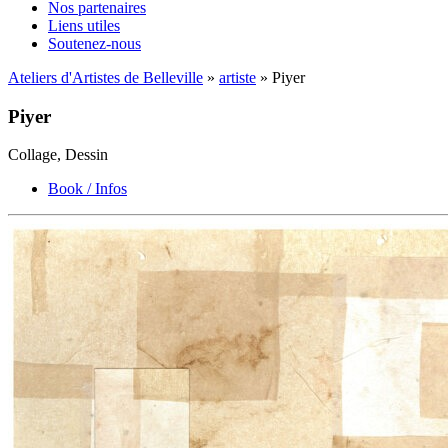
Nos partenaires
Liens utiles
Soutenez-nous
Ateliers d'Artistes de Belleville
»
artiste
» Piyer
Piyer
Collage, Dessin
Book / Infos