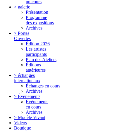
un cours
> galerie
Présentation
Programme
des expositions
Archives
> Portes
Ouvertes
Édition 2026
Les artistes
participants
Plan des Ateliers
Éditions
antérieures
> échanges
internationaux
Échanges en cours
Archives
> Évènements
Évènements
en cours
Archives
> Modèle Vivant
Vidéos
Boutique