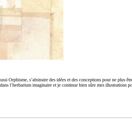
si Orphisme, s’abstraire des idées et des conceptions pour ne plus être q
 dans l’herbarium imaginaire et je continue bien sûre mes illustrations p