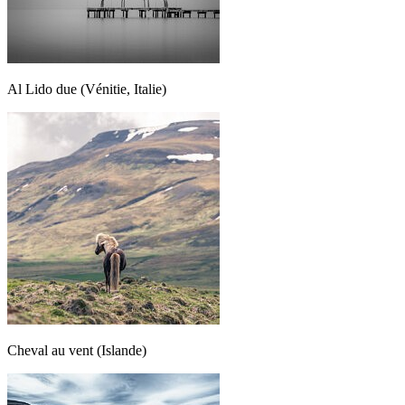
Al Lido due (Vénitie, Italie)
Cheval au vent (Islande)