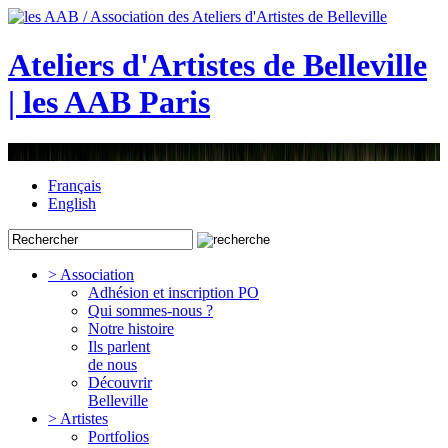
Ateliers d'Artistes de Belleville
| les AAB Paris
Français
English
> Association
Adhésion et inscription PO
Qui sommes-nous ?
Notre histoire
Ils parlent
de nous
Découvrir
Belleville
> Artistes
Portfolios