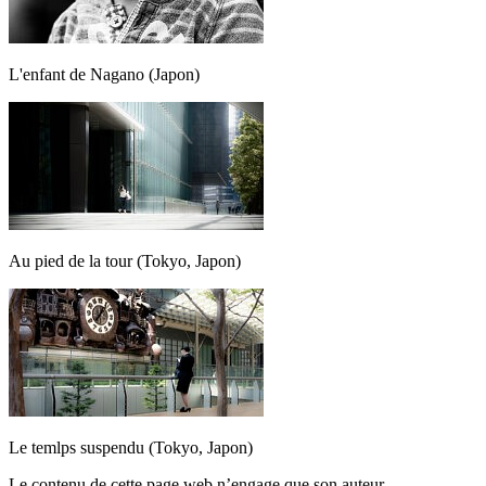
L'enfant de Nagano (Japon)
Au pied de la tour (Tokyo, Japon)
Le temlps suspendu (Tokyo, Japon)
Le contenu de cette page web n’engage que son auteur