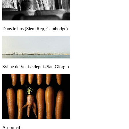
Dans le bus (Siem Rep, Cambodge)
Syline de Venise depuis San Giorgio
A-normaL