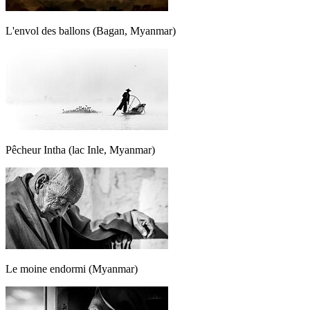
L'envol des ballons (Bagan, Myanmar)
Pêcheur Intha (lac Inle, Myanmar)
Le moine endormi (Myanmar)