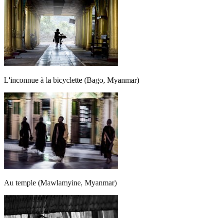
L'inconnue à la bicyclette (Bago, Myanmar)
Au temple (Mawlamyine, Myanmar)