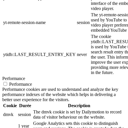
interface of the em
video player.
The yt-remote-sessi
used by YouTube to s
yt-remote-session-name
session
video player prefere
embedded YouTube 
The cookie
ytidb::LAST_RE
is used by YouTube to
search result entry t
ytidb::LAST_RESULT_ENTRY_KEY
never
the user. This inform
improve the user ex
providing more relev
in the future.
Performance
Performance
Performance cookies are used to understand and analyze the key
performance indexes of the website which helps in delivering a
better user experience for the visitors.
Cookie
Durée
Description
The dmvk cookie is set by Dailymotion to record
dmvk
session
data of visitor behaviour on the website.
Google Analytics sets this cookie to distinguish
1 year