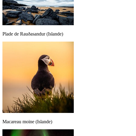
Plade de Rauðasandur (Islande)
Macareau moine (Islande)