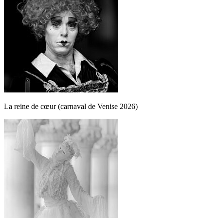
La reine de cœur (carnaval de Venise 2026)