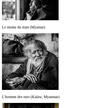
Le moine du train (Myamar)
L'homme des rues (Kalaw, Myanmar)