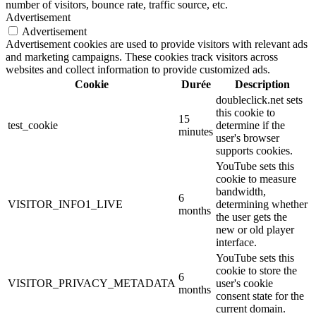
number of visitors, bounce rate, traffic source, etc.
Advertisement
Advertisement
Advertisement cookies are used to provide visitors with relevant ads
and marketing campaigns. These cookies track visitors across
websites and collect information to provide customized ads.
Cookie
Durée
Description
doubleclick.net sets
this cookie to
15
test_cookie
determine if the
minutes
user's browser
supports cookies.
YouTube sets this
cookie to measure
bandwidth,
6
VISITOR_INFO1_LIVE
determining whether
months
the user gets the
new or old player
interface.
YouTube sets this
cookie to store the
6
VISITOR_PRIVACY_METADATA
user's cookie
months
consent state for the
current domain.