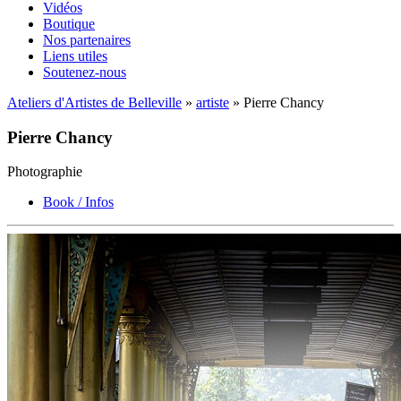
Vidéos
Boutique
Nos partenaires
Liens utiles
Soutenez-nous
Ateliers d'Artistes de Belleville
»
artiste
» Pierre Chancy
Pierre Chancy
Photographie
Book / Infos