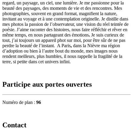
regard, un paysage, un ciel, une lumière. Je me passionne pour la
beauté des paysages, des moments de vie et des rencontres. Mes
photographies, souvent en grand format, magnifient la nature,
invitant au voyage et à une contemplation originelle. Je distille dans
mes photos la passion de l’observateur, une vision du réel teintée de
poésie. J’aime raconter des histoires, nous faire réfléchir et rêver en
même temps, en nous partageant des émotions
.
Je suis curieux de
tout, j’ai toujours un appareil phot sur moi, pour être sûr de ne pas
perdre la beauté de l’instant. A Paris
,
dans la Nièvre ma région
d’adoption ou bien à l’autre bout du monde, mes images nous
rendent meilleurs, plus humbles, il nous rappelle la fragilité de la
terre, si petite dans cet univers infini.
Participe aux portes ouvertes
Numéro de plan :
96
Contact