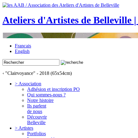
Ateliers d'Artistes de Belleville 
Français
English
‹ "Clairvoyance" - 2018 (65x54cm)
> Association
Adhésion et inscription PO
Qui sommes-nous ?
Notre histoire
Ils parlent
de nous
Découvrir
Belleville
> Artistes
Portfolios