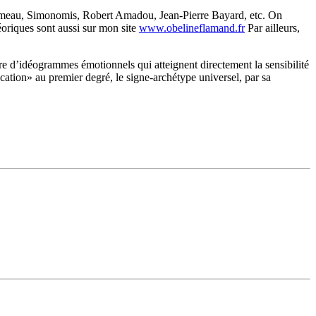
 Humeau, Simonomis, Robert Amadou, Jean-Pierre Bayard, etc. On
éoriques sont aussi sur mon site
www.obelineflamand.fr
Par ailleurs,
ire d’idéogrammes émotionnels qui atteignent directement la sensibilité
cation» au premier degré, le signe-archétype universel, par sa