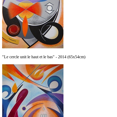
"Le cercle unit le haut et le bas" - 2014 (65x54cm)