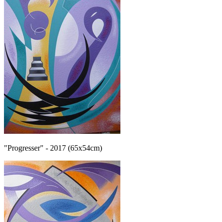
"Progresser" - 2017 (65x54cm)