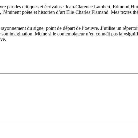
euvre par des critiques et écrivains : Jean-Clarence Lambert, Edmond
l’éminent poète et historien d’art Elie-Charles Flamand. Mes textes th
 rayonnement du signe, point de départ de l’oeuvre. J’utilise un réperto
r son imagination. Même si le contemplateur n’en connaît pas la «signifi
ive.