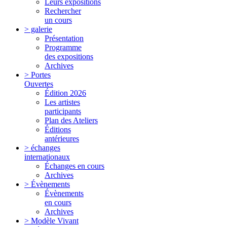
Leurs expositions
Rechercher
un cours
> galerie
Présentation
Programme
des expositions
Archives
> Portes
Ouvertes
Édition 2026
Les artistes
participants
Plan des Ateliers
Éditions
antérieures
> échanges
internationaux
Échanges en cours
Archives
> Évènements
Évènements
en cours
Archives
> Modèle Vivant