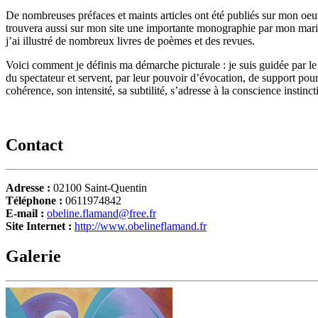
De nombreuses préfaces et maints articles ont été publiés sur mon o
trouvera aussi sur mon site une importante monographie par mon mari, 
j’ai illustré de nombreux livres de poèmes et des revues.
Voici comment je définis ma démarche picturale : je suis guidée par le
du spectateur et servent, par leur pouvoir d’évocation, de support pou
cohérence, son intensité, sa subtilité, s’adresse à la conscience instinct
Contact
Adresse :
02100 Saint-Quentin
Téléphone :
0611974842
E-mail :
obeline.flamand@free.fr
Site Internet :
http://www.obelineflamand.fr
Galerie