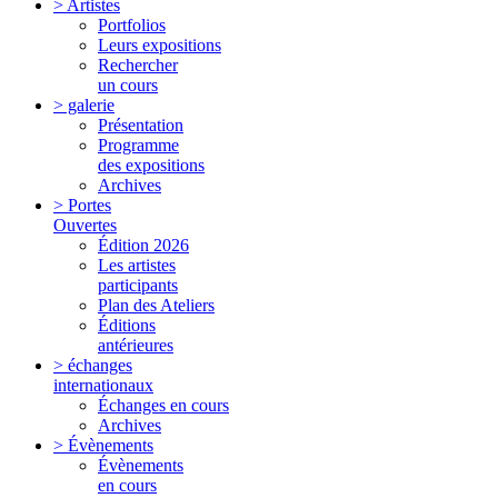
> Artistes
Portfolios
Leurs expositions
Rechercher
un cours
> galerie
Présentation
Programme
des expositions
Archives
> Portes
Ouvertes
Édition 2026
Les artistes
participants
Plan des Ateliers
Éditions
antérieures
> échanges
internationaux
Échanges en cours
Archives
> Évènements
Évènements
en cours