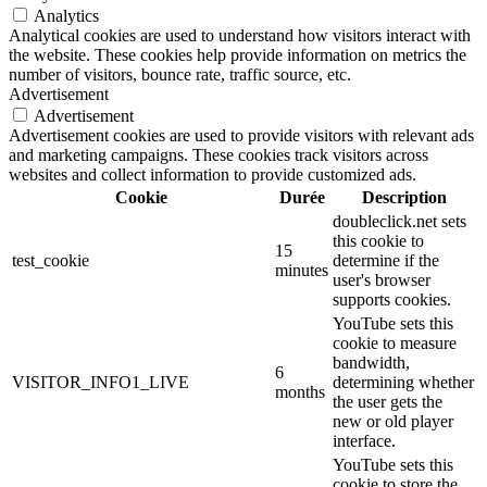
Analytics
Analytical cookies are used to understand how visitors interact with
the website. These cookies help provide information on metrics the
number of visitors, bounce rate, traffic source, etc.
Advertisement
Advertisement
Advertisement cookies are used to provide visitors with relevant ads
and marketing campaigns. These cookies track visitors across
websites and collect information to provide customized ads.
Cookie
Durée
Description
doubleclick.net sets
this cookie to
15
test_cookie
determine if the
minutes
user's browser
supports cookies.
YouTube sets this
cookie to measure
bandwidth,
6
VISITOR_INFO1_LIVE
determining whether
months
the user gets the
new or old player
interface.
YouTube sets this
cookie to store the