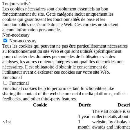
Toujours activé
Les cookies nécessaires sont absolument essentiels au bon
fonctionnement du site. Cette catégorie inclut uniquement les
cookies qui garantissent les fonctionnalités de base et les
fonctionnalités de sécurité du site Web. Ces cookies ne stockent
aucune information personnelle.
Non-necessary
Non-necessary
Tous les cookies qui peuvent ne pas être particulièrement nécessaires
au fonctionnement du site Web et qui sont utilisés spécifiquement
pour collecter des données personnelles de l'utilisateur via des
analyses, les autres contenus intégrés sont qualifiés de cookies non
nécessaires. Il est obligatoire d'obtenir le consentement de
l'utilisateur avant d'exécuter ces cookies sur votre site Web.
Functional
Functional
Functional cookies help to perform certain functionalities like
sharing the content of the website on social media platforms, collect
feedbacks, and other third-party features.
Cookie
Durée
Descr
The v1st cookie is s
1 year
collect details about
v1st
1
website, by displayi
month
awards and informat