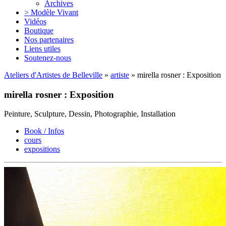
Archives
> Modèle Vivant
Vidéos
Boutique
Nos partenaires
Liens utiles
Soutenez-nous
Ateliers d'Artistes de Belleville
»
artiste
» mirella rosner : Exposition
mirella rosner : Exposition
Peinture, Sculpture, Dessin, Photographie, Installation
Book / Infos
cours
expositions