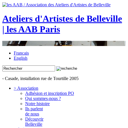
Ateliers d'Artistes de Belleville
| les AAB Paris
Français
English
‹ Casade, installation rue de Tourtille 2005
> Association
Adhésion et inscription PO
Qui sommes-nous ?
Notre histoire
Ils parlent
de nous
Découvrir
Belleville