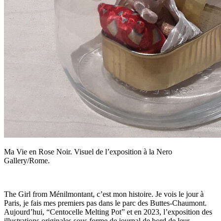
Ma Vie en Rose Noir. Visuel de l’exposition à la Nero
Gallery/Rome.
The Girl from Ménilmontant, c’est mon histoire. Je vois le jour à
Paris, je fais mes premiers pas dans le parc des Buttes-Chaumont.
Aujourd’hui, “Centocelle Melting Pot” et en 2023, l’exposition des
illustrations originales sous forme de journal de bord de leur