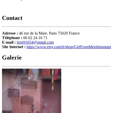
Contact
Adresse :
46 rue de la Mare, Paris 75020 France
Téléphone :
06 62 24 16 71
E-mail :
forg91654@gmail.com
Site Internet :
https://www.etsy.com/fr/shop/GirlFromMenilmontant
Galerie