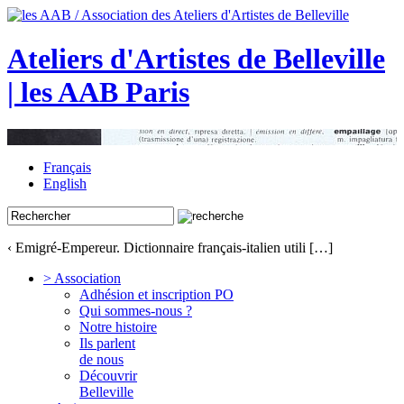
Ateliers d'Artistes de Belleville
| les AAB Paris
Français
English
‹ Emigré-Empereur. Dictionnaire français-italien utili […]
> Association
Adhésion et inscription PO
Qui sommes-nous ?
Notre histoire
Ils parlent
de nous
Découvrir
Belleville