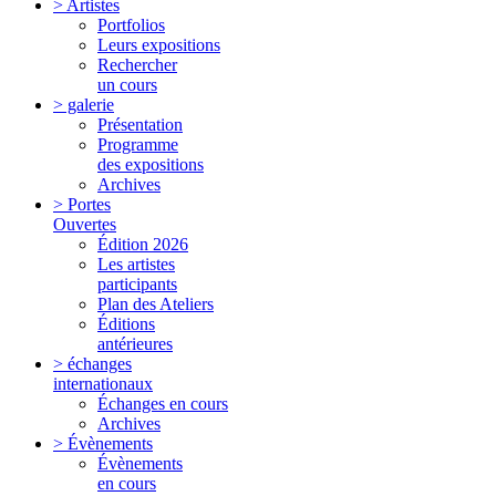
> Artistes
Portfolios
Leurs expositions
Rechercher
un cours
> galerie
Présentation
Programme
des expositions
Archives
> Portes
Ouvertes
Édition 2026
Les artistes
participants
Plan des Ateliers
Éditions
antérieures
> échanges
internationaux
Échanges en cours
Archives
> Évènements
Évènements
en cours