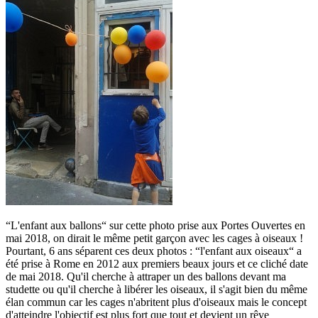
“L'enfant aux ballons“ sur cette photo prise aux Portes Ouvertes en
mai 2018, on dirait le même petit garçon avec les cages à oiseaux !
Pourtant, 6 ans séparent ces deux photos : “l'enfant aux oiseaux“ a
été prise à Rome en 2012 aux premiers beaux jours et ce cliché date
de mai 2018. Qu'il cherche à attraper un des ballons devant ma
studette ou qu'il cherche à libérer les oiseaux, il s'agit bien du même
élan commun car les cages n'abritent plus d'oiseaux mais le concept
d'atteindre l'objectif est plus fort que tout et devient un rêve