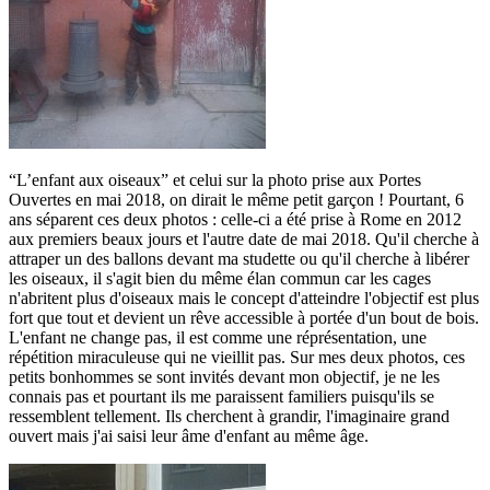
“L’enfant aux oiseaux” et celui sur la photo prise aux Portes
Ouvertes en mai 2018, on dirait le même petit garçon ! Pourtant, 6
ans séparent ces deux photos : celle-ci a été prise à Rome en 2012
aux premiers beaux jours et l'autre date de mai 2018. Qu'il cherche à
attraper un des ballons devant ma studette ou qu'il cherche à libérer
les oiseaux, il s'agit bien du même élan commun car les cages
n'abritent plus d'oiseaux mais le concept d'atteindre l'objectif est plus
fort que tout et devient un rêve accessible à portée d'un bout de bois.
L'enfant ne change pas, il est comme une réprésentation, une
répétition miraculeuse qui ne vieillit pas. Sur mes deux photos, ces
petits bonhommes se sont invités devant mon objectif, je ne les
connais pas et pourtant ils me paraissent familiers puisqu'ils se
ressemblent tellement. Ils cherchent à grandir, l'imaginaire grand
ouvert mais j'ai saisi leur âme d'enfant au même âge.