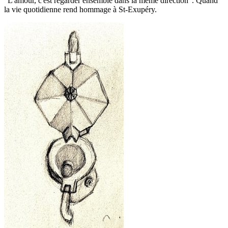
“L'amour, c'est regarder ensemble dans la même direction”. Quand
la vie quotidienne rend hommage à St-Exupéry.