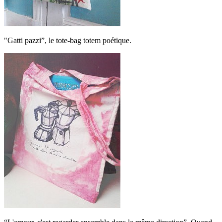
"Gatti pazzi”, le tote-bag totem poétique.