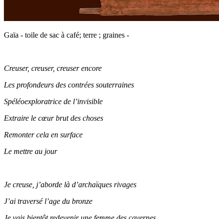
Gaïa - toile de sac à café; terre ; graines -
Creuser, creuser, creuser encore
Les profondeurs des contrées souterraines
Spéléoexploratrice de l’invisible
Extraire le cœur brut des choses
Remonter cela en surface
Le mettre au jour
Je creuse, j’aborde là d’archaïques rivages
J’ai traversé l’age du bronze
Je vais bientôt redevenir une femme des cavernes