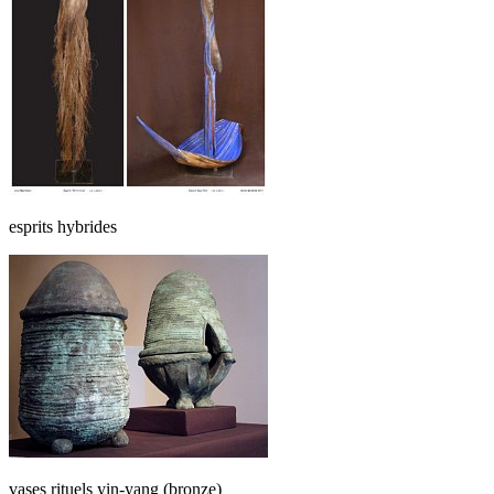
esprits hybrides
vases rituels yin-yang (bronze)