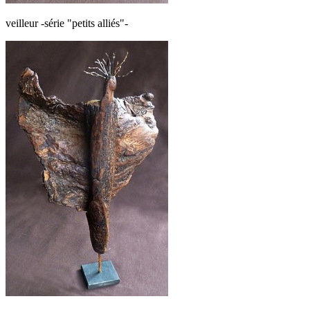
veilleur -série "petits alliés"-