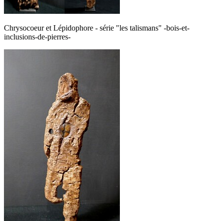
Chrysocoeur et Lépidophore - série "les talismans" -bois-et-
inclusions-de-pierres-