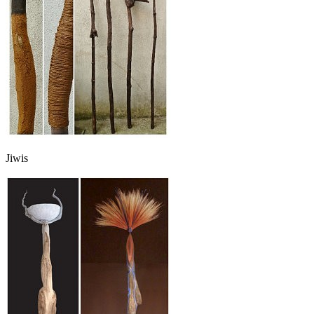
Jiwis