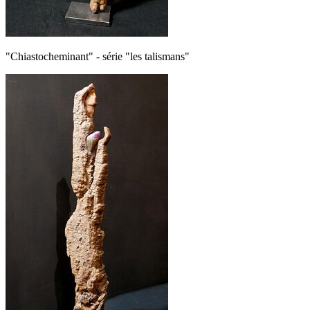
"Chiastocheminant" - série "les talismans"