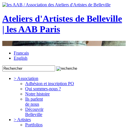
Ateliers d'Artistes de Belleville
| les AAB Paris
Français
English
> Association
Adhésion et inscription PO
Qui sommes-nous ?
Notre histoire
Ils parlent
de nous
Découvrir
Belleville
> Artistes
Portfolios