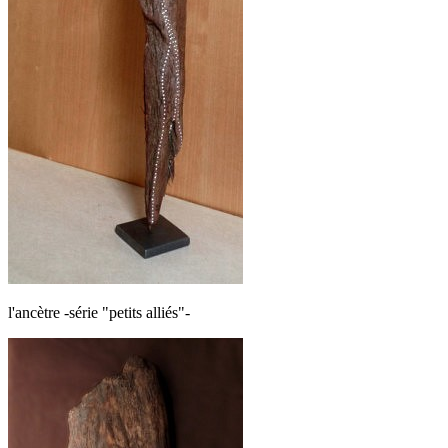
l'ancètre -série "petits alliés"-