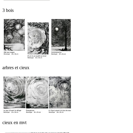
3 bois
arbres et cieux
cieux en mvt