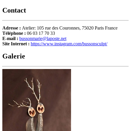
Contact
Adresse :
Atelier: 105 rue des Couronnes, 75020 Paris France
Téléphone :
06 03 17 70 33
E-mail :
bussonmarie@laposte.net
Site Internet :
https://www.instagram.com/bussonsculpt/
Galerie