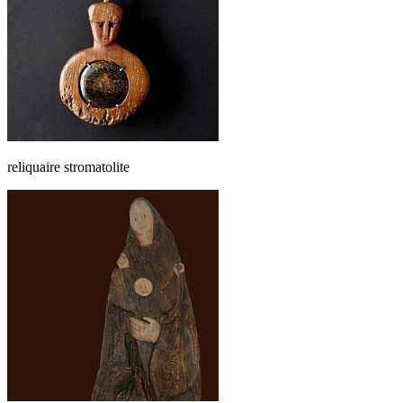
reliquaire stromatolite