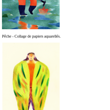
Pêche - Collage de papiers aquarellés.