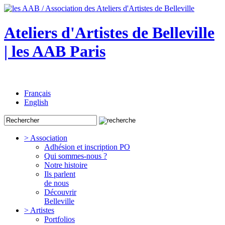
Ateliers d'Artistes de Belleville
| les AAB Paris
Français
English
> Association
Adhésion et inscription PO
Qui sommes-nous ?
Notre histoire
Ils parlent
de nous
Découvrir
Belleville
> Artistes
Portfolios