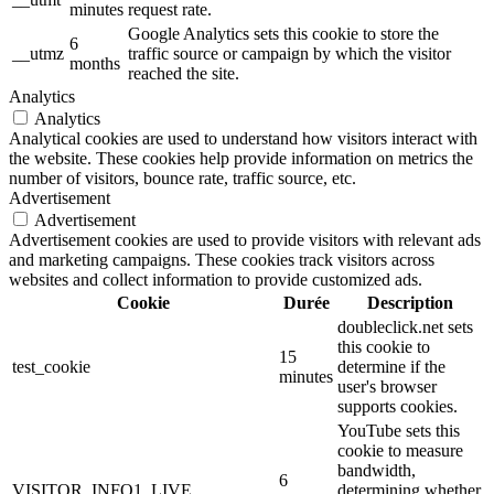
minutes
request rate.
Google Analytics sets this cookie to store the
6
__utmz
traffic source or campaign by which the visitor
months
reached the site.
Analytics
Analytics
Analytical cookies are used to understand how visitors interact with
the website. These cookies help provide information on metrics the
number of visitors, bounce rate, traffic source, etc.
Advertisement
Advertisement
Advertisement cookies are used to provide visitors with relevant ads
and marketing campaigns. These cookies track visitors across
websites and collect information to provide customized ads.
Cookie
Durée
Description
doubleclick.net sets
this cookie to
15
test_cookie
determine if the
minutes
user's browser
supports cookies.
YouTube sets this
cookie to measure
bandwidth,
6
VISITOR_INFO1_LIVE
determining whether