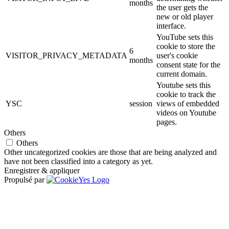
months
the user gets the
new or old player
interface.
YouTube sets this
cookie to store the
6
VISITOR_PRIVACY_METADATA
user's cookie
months
consent state for the
current domain.
Youtube sets this
cookie to track the
YSC
session
views of embedded
videos on Youtube
pages.
Others
Others
Other uncategorized cookies are those that are being analyzed and
have not been classified into a category as yet.
Enregistrer & appliquer
Propulsé par