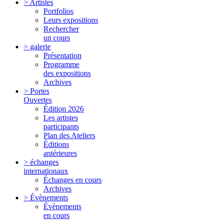
> Artistes
Portfolios
Leurs expositions
Rechercher
un cours
> galerie
Présentation
Programme
des expositions
Archives
> Portes
Ouvertes
Édition 2026
Les artistes
participants
Plan des Ateliers
Éditions
antérieures
> échanges
internationaux
Échanges en cours
Archives
> Évènements
Évènements
en cours