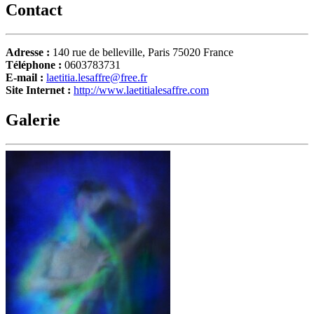
Contact
Adresse :
140 rue de belleville, Paris 75020 France
Téléphone :
0603783731
E-mail :
laetitia.lesaffre@free.fr
Site Internet :
http://www.laetitialesaffre.com
Galerie