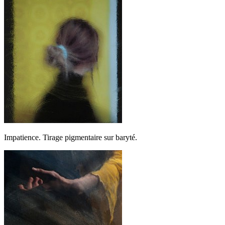
Impatience. Tirage pigmentaire sur baryté.