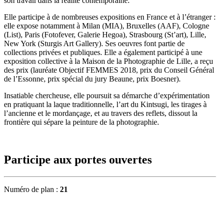
son travail dans la réalité contemporaine.
Elle participe à de nombreuses expositions en France et à l’étranger :
elle expose notamment à Milan (MIA), Bruxelles (AAF), Cologne
(List), Paris (Fotofever, Galerie Hegoa), Strasbourg (St’art), Lille,
New York (Sturgis Art Gallery). Ses oeuvres font partie de
collections privées et publiques. Elle a également participé à une
exposition collective à la Maison de la Photographie de Lille, a reçu
des prix (lauréate Objectif FEMMES 2018, prix du Conseil Général
de l’Essonne, prix spécial du jury Beaune, prix Boesner).
Insatiable chercheuse, elle poursuit sa démarche d’expérimentation
en pratiquant la laque traditionnelle, l’art du Kintsugi, les tirages à
l’ancienne et le mordançage, et au travers des reflets, dissout la
frontière qui sépare la peinture de la photographie.
Participe aux portes ouvertes
Numéro de plan :
21