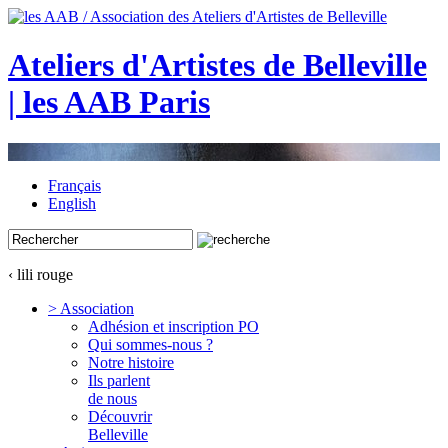
Ateliers d'Artistes de Belleville
| les AAB Paris
Français
English
‹ lili rouge
> Association
Adhésion et inscription PO
Qui sommes-nous ?
Notre histoire
Ils parlent
de nous
Découvrir
Belleville