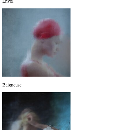
Envol.
Baigneuse