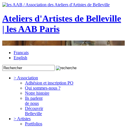
Ateliers d'Artistes de Belleville
| les AAB Paris
Français
English
> Association
Adhésion et inscription PO
Qui sommes-nous ?
Notre histoire
Ils parlent
de nous
Découvrir
Belleville
> Artistes
Portfolios