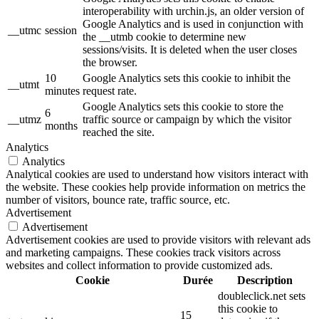
interoperability with urchin.js, an older version of
Google Analytics and is used in conjunction with
__utmc
session
the __utmb cookie to determine new
sessions/visits. It is deleted when the user closes
the browser.
10
Google Analytics sets this cookie to inhibit the
__utmt
minutes
request rate.
Google Analytics sets this cookie to store the
6
__utmz
traffic source or campaign by which the visitor
months
reached the site.
Analytics
Analytics
Analytical cookies are used to understand how visitors interact with
the website. These cookies help provide information on metrics the
number of visitors, bounce rate, traffic source, etc.
Advertisement
Advertisement
Advertisement cookies are used to provide visitors with relevant ads
and marketing campaigns. These cookies track visitors across
websites and collect information to provide customized ads.
Cookie
Durée
Description
doubleclick.net sets
this cookie to
15