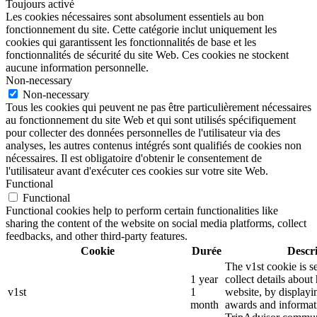
Toujours activé
Les cookies nécessaires sont absolument essentiels au bon
fonctionnement du site. Cette catégorie inclut uniquement les
cookies qui garantissent les fonctionnalités de base et les
fonctionnalités de sécurité du site Web. Ces cookies ne stockent
aucune information personnelle.
Non-necessary
Non-necessary
Tous les cookies qui peuvent ne pas être particulièrement nécessaires
au fonctionnement du site Web et qui sont utilisés spécifiquement
pour collecter des données personnelles de l'utilisateur via des
analyses, les autres contenus intégrés sont qualifiés de cookies non
nécessaires. Il est obligatoire d'obtenir le consentement de
l'utilisateur avant d'exécuter ces cookies sur votre site Web.
Functional
Functional
Functional cookies help to perform certain functionalities like
sharing the content of the website on social media platforms, collect
feedbacks, and other third-party features.
Cookie
Durée
Descr
The v1st cookie is s
1 year
collect details about
v1st
1
website, by displayi
month
awards and informat