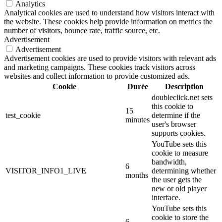
Analytics
Analytical cookies are used to understand how visitors interact with
the website. These cookies help provide information on metrics the
number of visitors, bounce rate, traffic source, etc.
Advertisement
Advertisement
Advertisement cookies are used to provide visitors with relevant ads
and marketing campaigns. These cookies track visitors across
websites and collect information to provide customized ads.
Cookie
Durée
Description
doubleclick.net sets
this cookie to
15
test_cookie
determine if the
minutes
user's browser
supports cookies.
YouTube sets this
cookie to measure
bandwidth,
6
VISITOR_INFO1_LIVE
determining whether
months
the user gets the
new or old player
interface.
YouTube sets this
cookie to store the
6