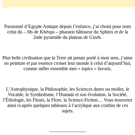
Passionné d’Egypte Antique depuis l’enfance, j’ai choisi pour nom
celui du – fils de Khéops – pharaon bâtisseur du Sphinx et de la
2nde pyramide du plateau de Gizeh.
Plus belle civilisation que la Terre ait jamais porté à mon sens, j’aime
en peinture et par essence croiser leur monde à celui d’aujourd’hui,
comme mêler ensemble mes « topics » favoris.
L’Astrophysique, la Philosophie, les Sciences dures ou molles, le
Vocable, le Symbolisme, l’Humain et son évolution, la Société,
l’Éthologie, les Fleurs, la Flore, la Science-Fiction… Vous trouverez
ainsi ci-après quelques tableaux à l’acrylique aux confins de ces
sujets.
———————–