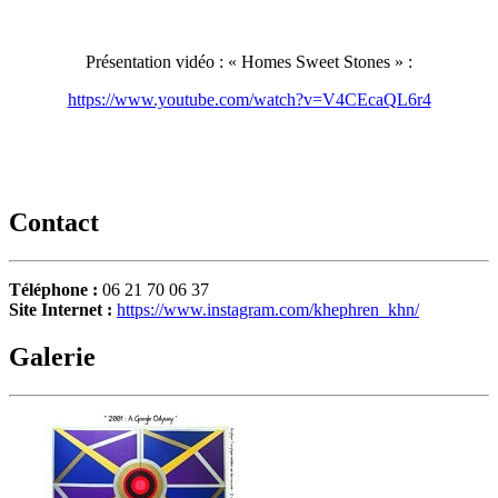
Présentation vidéo : « Homes Sweet Stones » :
https://www.youtube.com/watch?v=V4CEcaQL6r4
Contact
Téléphone :
06 21 70 06 37
Site Internet :
https://www.instagram.com/khephren_khn/
Galerie