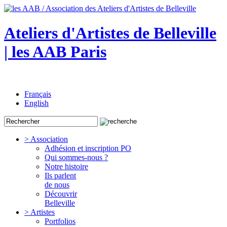
Ateliers d'Artistes de Belleville
| les AAB Paris
Français
English
> Association
Adhésion et inscription PO
Qui sommes-nous ?
Notre histoire
Ils parlent
de nous
Découvrir
Belleville
> Artistes
Portfolios