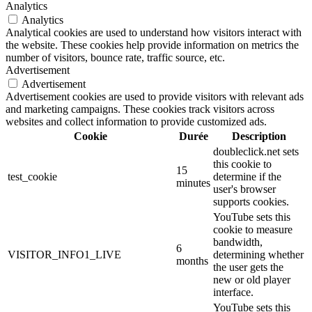
Analytics
Analytics
Analytical cookies are used to understand how visitors interact with
the website. These cookies help provide information on metrics the
number of visitors, bounce rate, traffic source, etc.
Advertisement
Advertisement
Advertisement cookies are used to provide visitors with relevant ads
and marketing campaigns. These cookies track visitors across
websites and collect information to provide customized ads.
Cookie
Durée
Description
doubleclick.net sets
this cookie to
15
test_cookie
determine if the
minutes
user's browser
supports cookies.
YouTube sets this
cookie to measure
bandwidth,
6
VISITOR_INFO1_LIVE
determining whether
months
the user gets the
new or old player
interface.
YouTube sets this