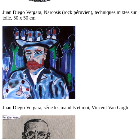
Juan Diego Vergara, Narcosis (rock péruvien), techniques mixtes sur
toile, 50 x 50 cm
Juan Diego Vergara, série les maudits et moi, Vincent Van Gogh