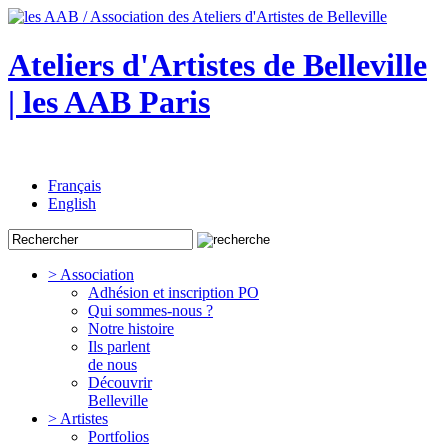
Ateliers d'Artistes de Belleville
| les AAB Paris
Français
English
> Association
Adhésion et inscription PO
Qui sommes-nous ?
Notre histoire
Ils parlent
de nous
Découvrir
Belleville
> Artistes
Portfolios