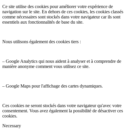
Ce site utilise des cookies pour améliorer votre expérience de
navigation sur le site. En dehors de ces cookies, les cookies classés
comme nécessaires sont stockés dans votre navigateur car ils sont
essentiels aux fonctionnalités de base du site.
Nous utilisons également des cookies tiers :
– Google Analytics qui nous aident à analyser et à comprendre de
manière anonyme comment vous utilisez ce site.
– Google Maps pour l'affichage des cartes dynamiques.
Ces cookies ne seront stockés dans votre navigateur qu'avec votre
consentement. Vous avez également la possibilité de désactiver ces
cookies.
Necessary