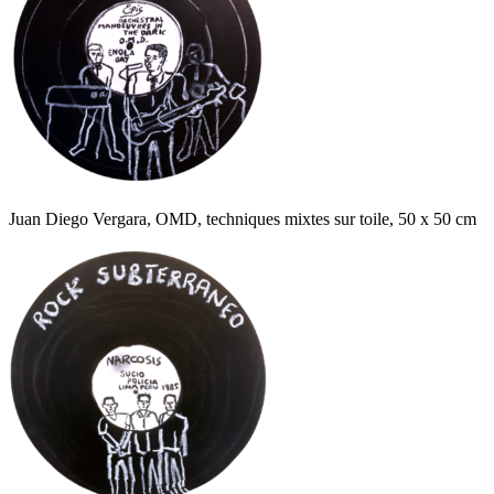
Juan Diego Vergara, OMD, techniques mixtes sur toile, 50 x 50 cm