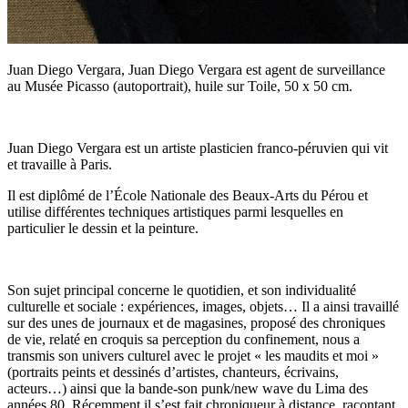
Juan Diego Vergara, Juan Diego Vergara est agent de surveillance
au Musée Picasso (autoportrait), huile sur Toile, 50 x 50 cm.
Juan Diego Vergara est un artiste plasticien franco-péruvien qui vit
et travaille à Paris.
Il est diplômé de l’École Nationale des Beaux-Arts du Pérou et
utilise différentes techniques artistiques parmi lesquelles en
particulier le dessin et la peinture.
Son sujet principal concerne le quotidien, et son individualité
culturelle et sociale : expériences, images, objets… Il a ainsi travaillé
sur des unes de journaux et de magasines, proposé des chroniques
de vie, relaté en croquis sa perception du confinement, nous a
transmis son univers culturel avec le projet « les maudits et moi »
(portraits peints et dessinés d’artistes, chanteurs, écrivains,
acteurs…) ainsi que la bande-son punk/new wave du Lima des
années 80. Récemment il s’est fait chroniqueur à distance, racontant