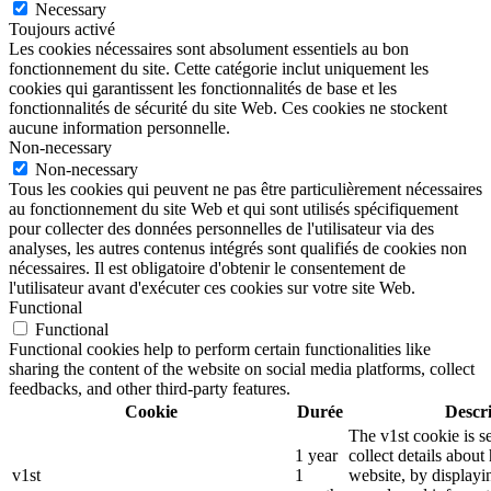
Necessary
Toujours activé
Les cookies nécessaires sont absolument essentiels au bon
fonctionnement du site. Cette catégorie inclut uniquement les
cookies qui garantissent les fonctionnalités de base et les
fonctionnalités de sécurité du site Web. Ces cookies ne stockent
aucune information personnelle.
Non-necessary
Non-necessary
Tous les cookies qui peuvent ne pas être particulièrement nécessaires
au fonctionnement du site Web et qui sont utilisés spécifiquement
pour collecter des données personnelles de l'utilisateur via des
analyses, les autres contenus intégrés sont qualifiés de cookies non
nécessaires. Il est obligatoire d'obtenir le consentement de
l'utilisateur avant d'exécuter ces cookies sur votre site Web.
Functional
Functional
Functional cookies help to perform certain functionalities like
sharing the content of the website on social media platforms, collect
feedbacks, and other third-party features.
Cookie
Durée
Descr
The v1st cookie is s
1 year
collect details about
v1st
1
website, by displayi