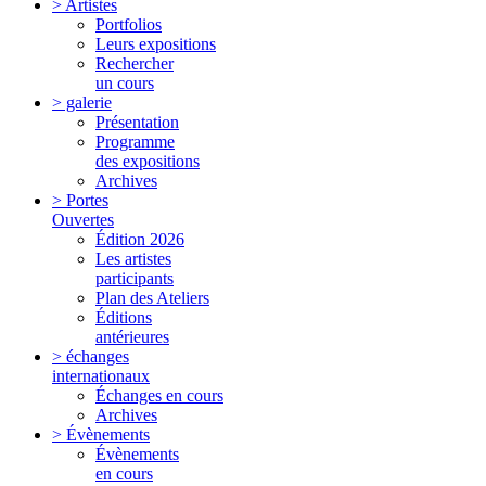
> Artistes
Portfolios
Leurs expositions
Rechercher
un cours
> galerie
Présentation
Programme
des expositions
Archives
> Portes
Ouvertes
Édition 2026
Les artistes
participants
Plan des Ateliers
Éditions
antérieures
> échanges
internationaux
Échanges en cours
Archives
> Évènements
Évènements
en cours