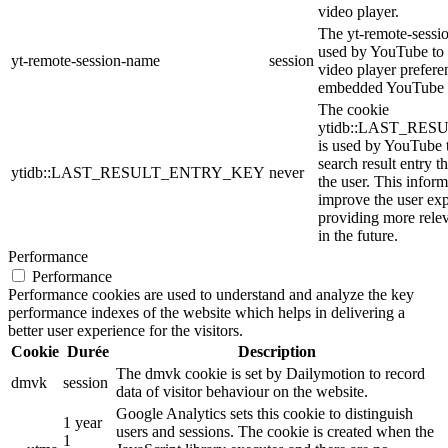
video player.
The yt-remote-sessi
used by YouTube to s
yt-remote-session-name
session
video player prefere
embedded YouTube 
The cookie
ytidb::LAST_RE
is used by YouTube to
search result entry t
ytidb::LAST_RESULT_ENTRY_KEY
never
the user. This inform
improve the user ex
providing more relev
in the future.
Performance
Performance
Performance cookies are used to understand and analyze the key
performance indexes of the website which helps in delivering a
better user experience for the visitors.
Cookie
Durée
Description
The dmvk cookie is set by Dailymotion to record
dmvk
session
data of visitor behaviour on the website.
Google Analytics sets this cookie to distinguish
1 year
users and sessions. The cookie is created when the
1