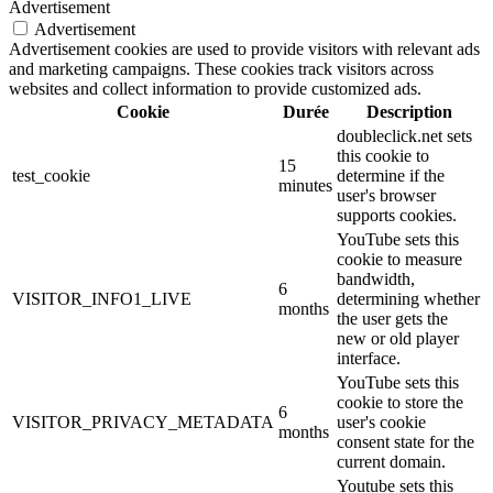
Advertisement
Advertisement
Advertisement cookies are used to provide visitors with relevant ads
and marketing campaigns. These cookies track visitors across
websites and collect information to provide customized ads.
Cookie
Durée
Description
doubleclick.net sets
this cookie to
15
test_cookie
determine if the
minutes
user's browser
supports cookies.
YouTube sets this
cookie to measure
bandwidth,
6
VISITOR_INFO1_LIVE
determining whether
months
the user gets the
new or old player
interface.
YouTube sets this
cookie to store the
6
VISITOR_PRIVACY_METADATA
user's cookie
months
consent state for the
current domain.
Youtube sets this