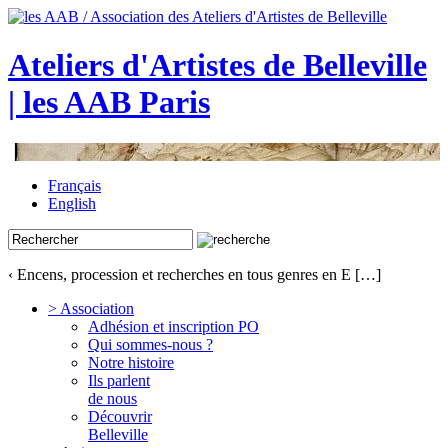
Ateliers d'Artistes de Belleville
| les AAB Paris
Français
English
‹ Encens, procession et recherches en tous genres en E […]
> Association
Adhésion et inscription PO
Qui sommes-nous ?
Notre histoire
Ils parlent
de nous
Découvrir
Belleville