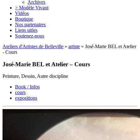
Archives
> Modèle Vivant
Vidéos
Boutique
Nos partenaires
Liens utiles
Soutenez-nous
Ateliers d'Artistes de Belleville
»
artiste
» José-Marie BEL et Atelier
- Cours
José-Marie BEL et Atelier – Cours
Peinture, Dessin, Autre discipline
Book / Infos
cours
expositions