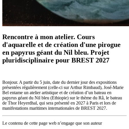
Rencontre à mon atelier. Cours
d'aquarelle et de création d'une pirogue
en papyrus géant du Nil bleu. Projet
pluridisciplinaire pour BREST 2027
Bonjour. A partir du 5 juin, date du dernier jour des expositions
présentées régulièrement (celle-ci sur Arthur Rimbaud), José-Marie
Bel entame un atelier artistique et de création d’un bateau en
papyrus géant du Nil bleu (Ethiopie) sur le thème du Râ, le bateau
de Thor Heyerdhal, qui sera présenté en 2027 à Paris et lors de
manifestations maritimes internationales de BREST 2027.
Le contenu de cette page web n’engage que son auteur