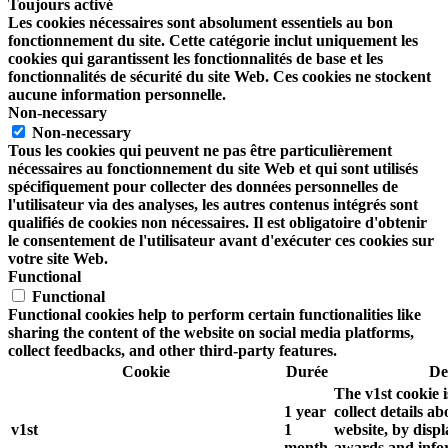
Toujours activé
Les cookies nécessaires sont absolument essentiels au bon
fonctionnement du site. Cette catégorie inclut uniquement les
cookies qui garantissent les fonctionnalités de base et les
fonctionnalités de sécurité du site Web. Ces cookies ne stockent
aucune information personnelle.
Non-necessary
Non-necessary
Tous les cookies qui peuvent ne pas être particulièrement
nécessaires au fonctionnement du site Web et qui sont utilisés
spécifiquement pour collecter des données personnelles de
l'utilisateur via des analyses, les autres contenus intégrés sont
qualifiés de cookies non nécessaires. Il est obligatoire d'obtenir
le consentement de l'utilisateur avant d'exécuter ces cookies sur
votre site Web.
Functional
Functional
Functional cookies help to perform certain functionalities like
sharing the content of the website on social media platforms,
collect feedbacks, and other third-party features.
Cookie
Durée
De
The v1st cookie i
1 year
collect details a
v1st
1
website, by displ
month
awards and info