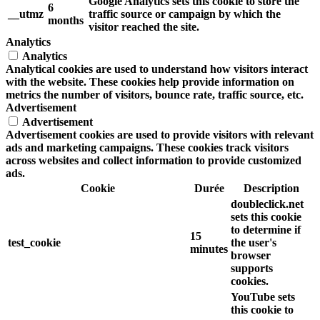
Google Analytics sets this cookie to store the
6
__utmz
traffic source or campaign by which the
months
visitor reached the site.
Analytics
Analytics
Analytical cookies are used to understand how visitors interact
with the website. These cookies help provide information on
metrics the number of visitors, bounce rate, traffic source, etc.
Advertisement
Advertisement
Advertisement cookies are used to provide visitors with relevant
ads and marketing campaigns. These cookies track visitors
across websites and collect information to provide customized
ads.
Cookie
Durée
Description
doubleclick.net
sets this cookie
to determine if
15
test_cookie
the user's
minutes
browser
supports
cookies.
YouTube sets
this cookie to