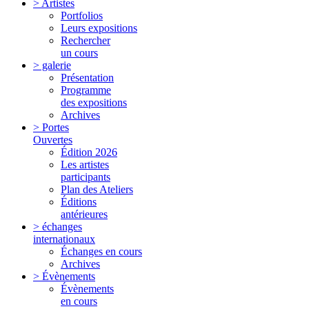
> Artistes
Portfolios
Leurs expositions
Rechercher
un cours
> galerie
Présentation
Programme
des expositions
Archives
> Portes
Ouvertes
Édition 2026
Les artistes
participants
Plan des Ateliers
Éditions
antérieures
> échanges
internationaux
Échanges en cours
Archives
> Évènements
Évènements
en cours