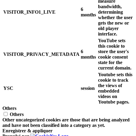
measure
bandwidth,
6
VISITOR_INFO1_LIVE
determining
months
whether the user
gets the new or
old player
interface.
YouTube sets
this cookie to
6
store the user's
VISITOR_PRIVACY_METADATA
months
cookie consent
state for the
current domain.
Youtube sets this
cookie to track
the views of
YSC
session
embedded
videos on
Youtube pages.
Others
Others
Other uncategorized cookies are those that are being analyzed
and have not been classified into a category as yet.
Enregistrer & appliquer