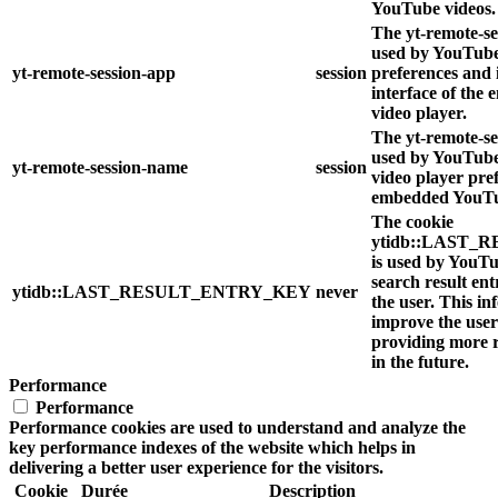
YouTube videos.
The yt-remote-se
used by YouTube 
yt-remote-session-app
session
preferences and 
interface of th
video player.
The yt-remote-se
used by YouTube 
yt-remote-session-name
session
video player pre
embedded YouTu
The cookie
ytidb::LAST
is used by YouTub
search result ent
ytidb::LAST_RESULT_ENTRY_KEY
never
the user. This in
improve the user
providing more r
in the future.
Performance
Performance
Performance cookies are used to understand and analyze the
key performance indexes of the website which helps in
delivering a better user experience for the visitors.
Cookie
Durée
Description