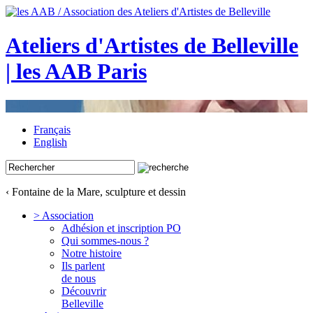
Ateliers d'Artistes de Belleville
| les AAB Paris
Français
English
‹ Fontaine de la Mare, sculpture et dessin
> Association
Adhésion et inscription PO
Qui sommes-nous ?
Notre histoire
Ils parlent
de nous
Découvrir
Belleville