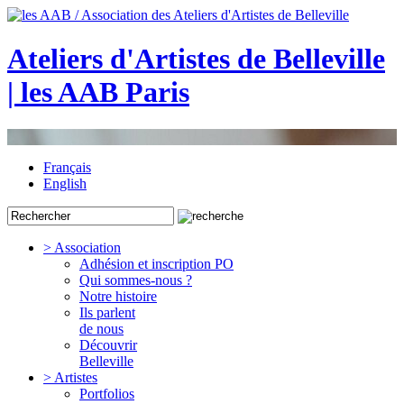
Ateliers d'Artistes de Belleville
| les AAB Paris
Français
English
> Association
Adhésion et inscription PO
Qui sommes-nous ?
Notre histoire
Ils parlent
de nous
Découvrir
Belleville
> Artistes
Portfolios