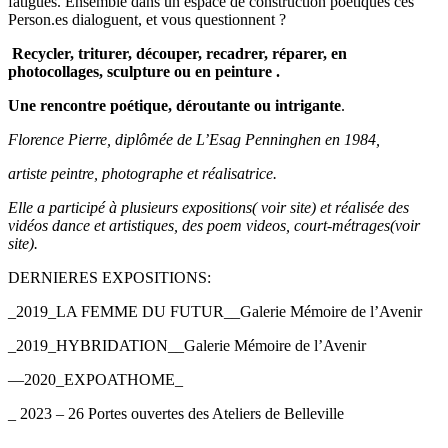
fatigués. Ensemble dans un espace de construction poétiques ces
Person.es dialoguent, et vous questionnent ?
Recycler, triturer, découper, recadrer, réparer, en
photocollages, sculpture ou en peinture .
Une rencontre poétique, déroutante ou intrigante
.
Florence Pierre, diplômée de L’Esag Penninghen en 1984,
artiste peintre, photographe et réalisatrice.
Elle a participé à plusieurs expositions( voir site) et réalisée des
vidéos dance et artistiques, des poem videos, court-métrages(voir
site).
DERNIERES EXPOSITIONS:
_2019_LA FEMME DU FUTUR__Galerie Mémoire de l’Avenir
_2019_HYBRIDATION__Galerie Mémoire de l’Avenir
—2020_EXPOATHOME_
_ 2023 – 26 Portes ouvertes des Ateliers de Belleville