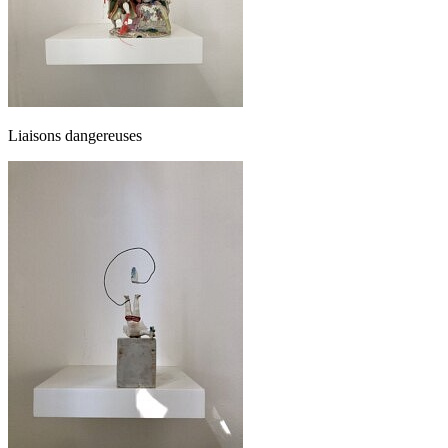
Liaisons dangereuses