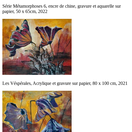
Série Métamorphoses 6, encre de chine, gravure et aquarelle sur
papier, 50 x 65cm, 2022
Les Véspérales, Acrylique et gravure sur papier, 80 x 100 cm, 2021