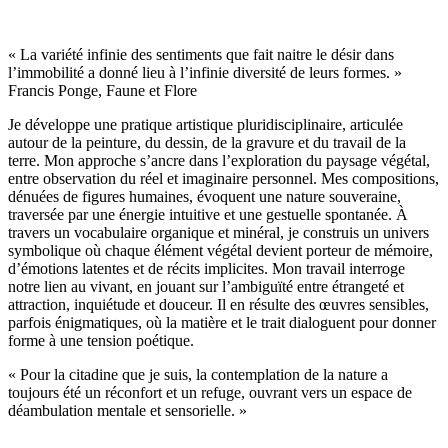
« La variété infinie des sentiments que fait naitre le désir dans
l’immobilité a donné lieu à l’infinie diversité de leurs formes. »
Francis Ponge, Faune et Flore
Je développe une pratique artistique pluridisciplinaire, articulée
autour de la peinture, du dessin, de la gravure et du travail de la
terre. Mon approche s’ancre dans l’exploration du paysage végétal,
entre observation du réel et imaginaire personnel. Mes compositions,
dénuées de figures humaines, évoquent une nature souveraine,
traversée par une énergie intuitive et une gestuelle spontanée. À
travers un vocabulaire organique et minéral, je construis un univers
symbolique où chaque élément végétal devient porteur de mémoire,
d’émotions latentes et de récits implicites. Mon travail interroge
notre lien au vivant, en jouant sur l’ambiguïté entre étrangeté et
attraction, inquiétude et douceur. Il en résulte des œuvres sensibles,
parfois énigmatiques, où la matière et le trait dialoguent pour donner
forme à une tension poétique.
« Pour la citadine que je suis, la contemplation de la nature a
toujours été un réconfort et un refuge, ouvrant vers un espace de
déambulation mentale et sensorielle. »