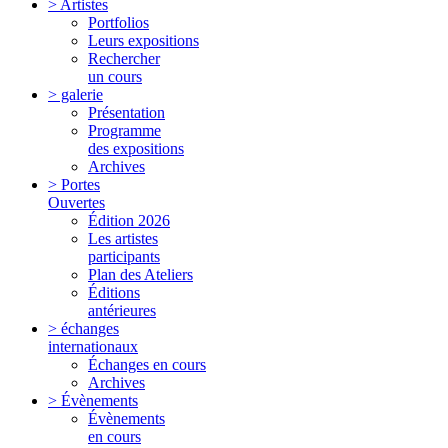
> Artistes
Portfolios
Leurs expositions
Rechercher
un cours
> galerie
Présentation
Programme
des expositions
Archives
> Portes
Ouvertes
Édition 2026
Les artistes
participants
Plan des Ateliers
Éditions
antérieures
> échanges
internationaux
Échanges en cours
Archives
> Évènements
Évènements
en cours