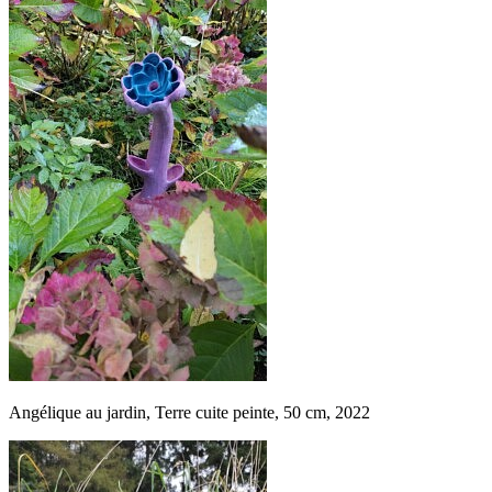
Angélique au jardin, Terre cuite peinte, 50 cm, 2022