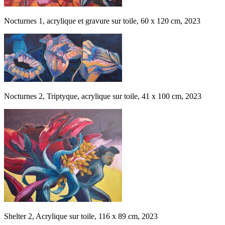
Nocturnes 1, acrylique et gravure sur toile, 60 x 120 cm, 2023
Nocturnes 2, Triptyque, acrylique sur toile, 41 x 100 cm, 2023
Shelter 2, Acrylique sur toile, 116 x 89 cm, 2023