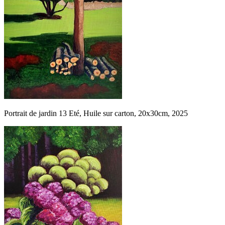
Portrait de jardin 13 Eté, Huile sur carton, 20x30cm, 2025