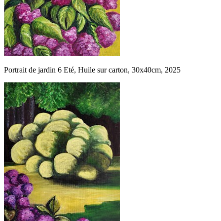
Portrait de jardin 6 Eté, Huile sur carton, 30x40cm, 2025