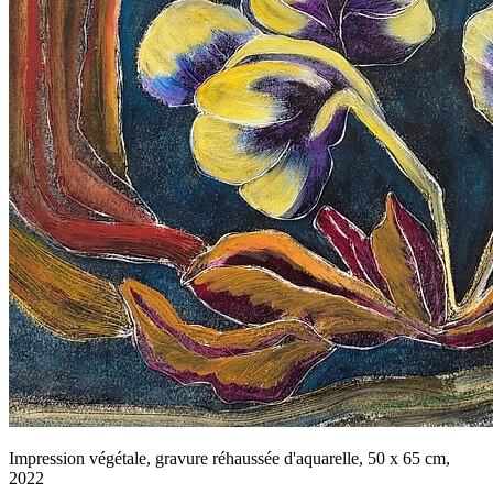
Impression végétale, gravure réhaussée d'aquarelle, 50 x 65 cm,
2022