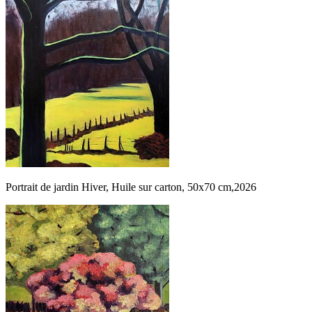
Portrait de jardin Hiver, Huile sur carton, 50x70 cm,2026