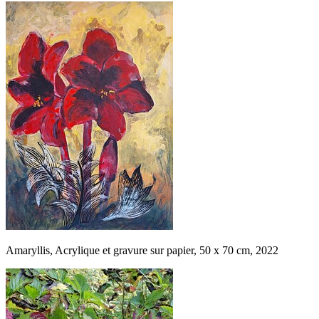
Amaryllis, Acrylique et gravure sur papier, 50 x 70 cm, 2022