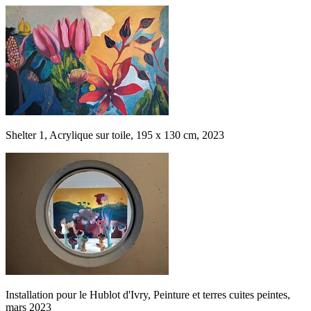
Shelter 1, Acrylique sur toile, 195 x 130 cm, 2023
Installation pour le Hublot d'Ivry, Peinture et terres cuites peintes,
mars 2023