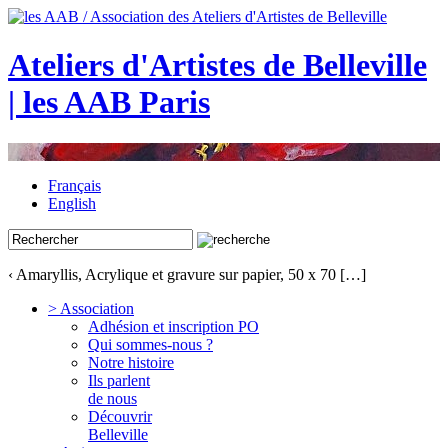
Ateliers d'Artistes de Belleville
| les AAB Paris
Français
English
‹ Amaryllis, Acrylique et gravure sur papier, 50 x 70 […]
> Association
Adhésion et inscription PO
Qui sommes-nous ?
Notre histoire
Ils parlent
de nous
Découvrir
Belleville