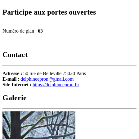
Participe aux portes ouvertes
Numéro de plan :
63
Contact
Adresse :
50 rue de Belleville 75020 Paris
E-mail :
delphineepron@gmail.com
Site Internet :
https://delphineepron.fr/
Galerie