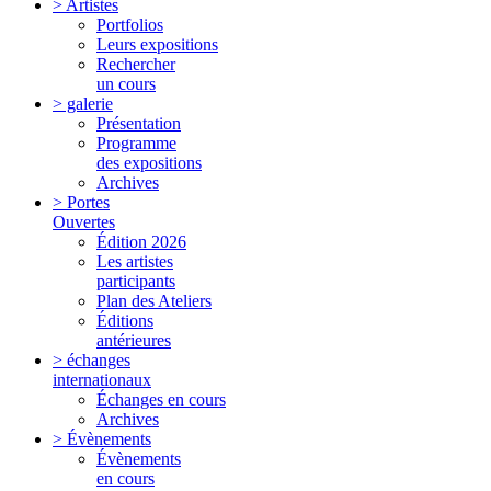
> Artistes
Portfolios
Leurs expositions
Rechercher
un cours
> galerie
Présentation
Programme
des expositions
Archives
> Portes
Ouvertes
Édition 2026
Les artistes
participants
Plan des Ateliers
Éditions
antérieures
> échanges
internationaux
Échanges en cours
Archives
> Évènements
Évènements
en cours