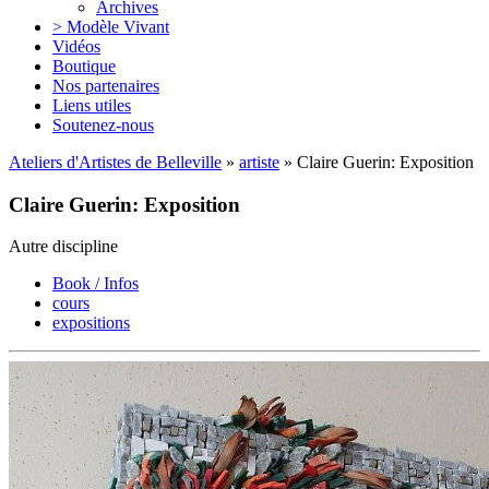
Archives
> Modèle Vivant
Vidéos
Boutique
Nos partenaires
Liens utiles
Soutenez-nous
Ateliers d'Artistes de Belleville
»
artiste
» Claire Guerin: Exposition
Claire Guerin: Exposition
Autre discipline
Book / Infos
cours
expositions