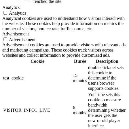
reached the site.
Analytics
Analytics
Analytical cookies are used to understand how visitors interact with
the website. These cookies help provide information on metrics the
number of visitors, bounce rate, traffic source, etc.
Advertisement
Advertisement
Advertisement cookies are used to provide visitors with relevant ads
and marketing campaigns. These cookies track visitors across
websites and collect information to provide customized ads.
Cookie
Durée
Description
doubleclick.net sets
this cookie to
15
test_cookie
determine if the
minutes
user's browser
supports cookies.
YouTube sets this
cookie to measure
bandwidth,
6
VISITOR_INFO1_LIVE
determining whether
months
the user gets the
new or old player
interface.