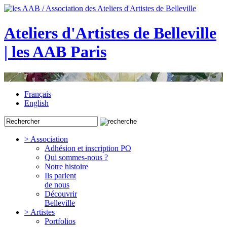
Ateliers d'Artistes de Belleville
| les AAB Paris
Français
English
> Association
Adhésion et inscription PO
Qui sommes-nous ?
Notre histoire
Ils parlent
de nous
Découvrir
Belleville
> Artistes
Portfolios