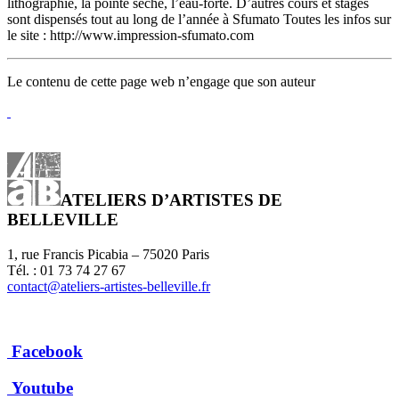
lithographie, la pointe sèche, l’eau-forte. D’autres cours et stages
sont dispensés tout au long de l’année à Sfumato Toutes les infos sur
le site : http://www.impression-sfumato.com
Le contenu de cette page web n’engage que son auteur
ATELIERS D’ARTISTES DE
BELLEVILLE
1, rue Francis Picabia – 75020 Paris
Tél. : 01 73 74 27 67
contact@ateliers-artistes-belleville.fr
Facebook
Youtube