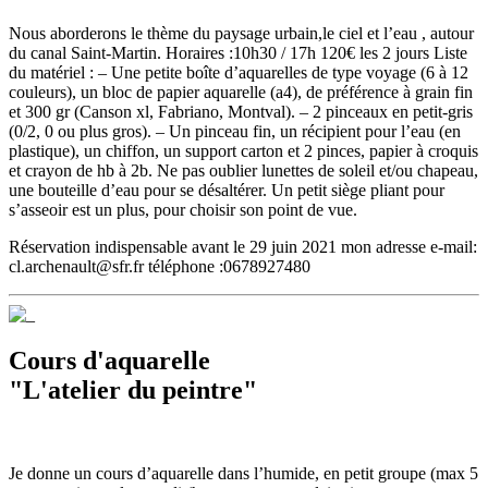
Nous aborderons le thème du paysage urbain,le ciel et l’eau , autour
du canal Saint-Martin. Horaires :10h30 / 17h 120€ les 2 jours Liste
du matériel : – Une petite boîte d’aquarelles de type voyage (6 à 12
couleurs), un bloc de papier aquarelle (a4), de préférence à grain fin
et 300 gr (Canson xl, Fabriano, Montval). – 2 pinceaux en petit-gris
(0/2, 0 ou plus gros). – Un pinceau fin, un récipient pour l’eau (en
plastique), un chiffon, un support carton et 2 pinces, papier à croquis
et crayon de hb à 2b. Ne pas oublier lunettes de soleil et/ou chapeau,
une bouteille d’eau pour se désaltérer. Un petit siège pliant pour
s’asseoir est un plus, pour choisir son point de vue.
Réservation indispensable avant le 29 juin 2021 mon adresse e-mail:
cl.archenault@sfr.fr téléphone :0678927480
Cours d'aquarelle
"L'atelier du peintre"
Je donne un cours d’aquarelle dans l’humide, en petit groupe (max 5