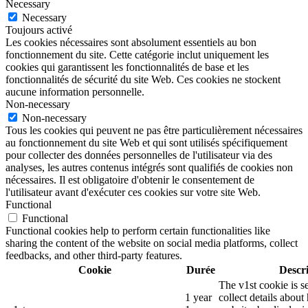
Necessary
Necessary
Toujours activé
Les cookies nécessaires sont absolument essentiels au bon
fonctionnement du site. Cette catégorie inclut uniquement les
cookies qui garantissent les fonctionnalités de base et les
fonctionnalités de sécurité du site Web. Ces cookies ne stockent
aucune information personnelle.
Non-necessary
Non-necessary
Tous les cookies qui peuvent ne pas être particulièrement nécessaires
au fonctionnement du site Web et qui sont utilisés spécifiquement
pour collecter des données personnelles de l'utilisateur via des
analyses, les autres contenus intégrés sont qualifiés de cookies non
nécessaires. Il est obligatoire d'obtenir le consentement de
l'utilisateur avant d'exécuter ces cookies sur votre site Web.
Functional
Functional
Functional cookies help to perform certain functionalities like
sharing the content of the website on social media platforms, collect
feedbacks, and other third-party features.
Cookie
Durée
Descr
The v1st cookie is s
1 year
collect details about