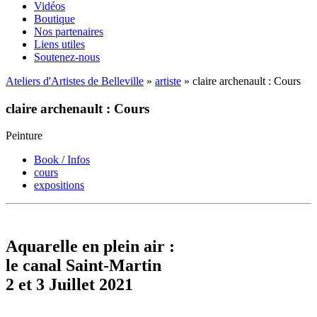
Vidéos
Boutique
Nos partenaires
Liens utiles
Soutenez-nous
Ateliers d'Artistes de Belleville
»
artiste
» claire archenault : Cours
claire archenault : Cours
Peinture
Book / Infos
cours
expositions
Aquarelle en plein air :
le canal Saint-Martin
2 et 3 Juillet 2021