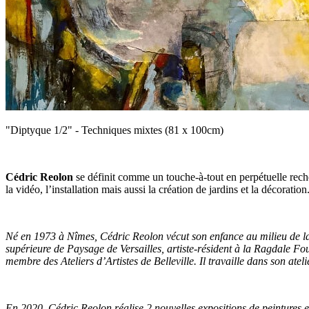
"Diptyque 1/2" - Techniques mixtes (81 x 100cm)
Cédric Reolon
se définit comme un touche-à-tout en perpétuelle recherch
la vidéo, l’installation mais aussi la création de jardins et la décoration
Né en 1973 à Nîmes, Cédric Reolon vécut son enfance au milieu de la 
supérieure de Paysage de Versailles, artiste-résident à la Ragdale Foun
membre des Ateliers d’Artistes de Belleville. Il travaille dans son atel
En 2020, Cédric Reolon réalise 2 nouvelles expositions de peintures e