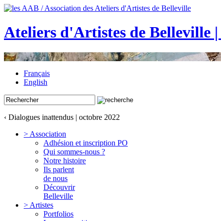
Ateliers d'Artistes de Belleville 
Français
English
‹ Dialogues inattendus | octobre 2022
> Association
Adhésion et inscription PO
Qui sommes-nous ?
Notre histoire
Ils parlent
de nous
Découvrir
Belleville
> Artistes
Portfolios