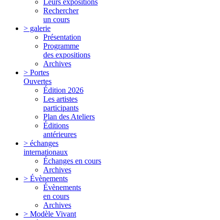
Leurs expositions
Rechercher
un cours
> galerie
Présentation
Programme
des expositions
Archives
> Portes
Ouvertes
Édition 2026
Les artistes
participants
Plan des Ateliers
Éditions
antérieures
> échanges
internationaux
Échanges en cours
Archives
> Évènements
Évènements
en cours
Archives
> Modèle Vivant