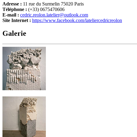
Adresse :
11 rue du Surmelin 75020 Paris
Téléphone :
(+33) 0675470606
E-mail :
cedric.reolon.latelier@outlook.com
Site Internet :
https://www.facebook.com/lateliercedricreolon
Galerie