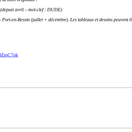
depuis avril – mot-clef : DUDE)
-en-Bessin (juillet + décembre). Les tableaux et dessins peuvent êtr
0ZroC7ok