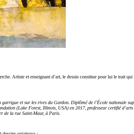
e. Artiste et enseignant d’art, le dessin constitue pour lui le trait qui r
.
garrigue et sur les rives du Gardon. Diplômé de l’École nationale supé
dation (Lake Forest, Illinois, USA) en 2017, professeur certifié d’arts 
ier de la rue Saint-Maur, à Paris.
t dessins originaux :