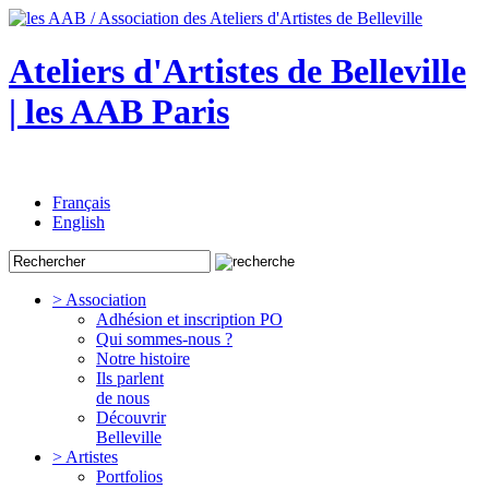
Ateliers d'Artistes de Belleville
| les AAB Paris
Français
English
> Association
Adhésion et inscription PO
Qui sommes-nous ?
Notre histoire
Ils parlent
de nous
Découvrir
Belleville
> Artistes
Portfolios