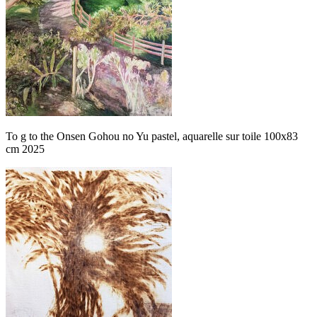
To g to the Onsen Gohou no Yu pastel, aquarelle sur toile 100x83
cm 2025