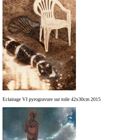
Eclairage VI pyrogravure sur toile 42x30cm 2015