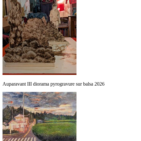
Auparavant III diorama pyrogravure sur balsa 2026