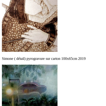
Simone ( détail) pyrogravure sur carton 100x65cm 2019