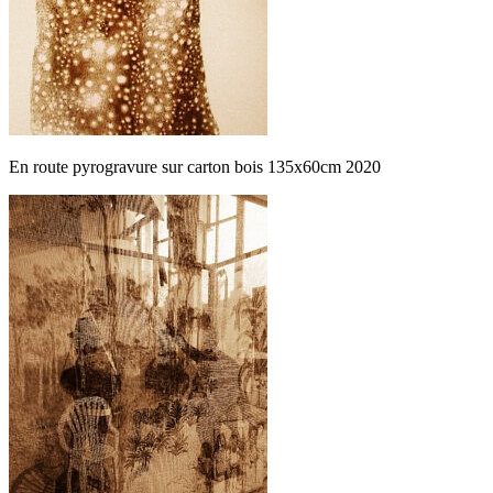
En route pyrogravure sur carton bois 135x60cm 2020