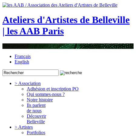
Ateliers d'Artistes de Belleville
| les AAB Paris
Français
English
> Association
Adhésion et inscription PO
Qui sommes-nous ?
Notre histoire
Ils parlent
de nous
Découvrir
Belleville
> Artistes
Portfolios