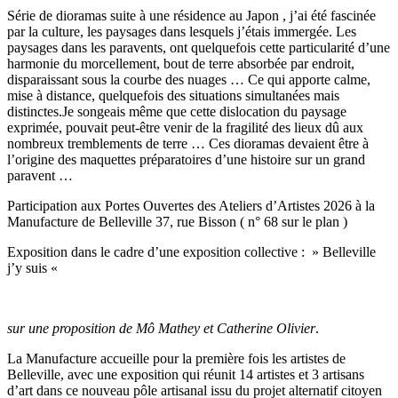
Série de dioramas suite à une résidence au Japon , j’ai été fascinée
par la culture, les paysages dans lesquels j’étais immergée. Les
paysages dans les paravents, ont quelquefois cette particularité d’une
harmonie du morcellement, bout de terre absorbée par endroit,
disparaissant sous la courbe des nuages … Ce qui apporte calme,
mise à distance, quelquefois des situations simultanées mais
distinctes.Je songeais même que cette dislocation du paysage
exprimée, pouvait peut-être venir de la fragilité des lieux dû aux
nombreux tremblements de terre … Ces dioramas devaient être à
l’origine des maquettes préparatoires d’une histoire sur un grand
paravent …
Participation aux Portes Ouvertes des Ateliers d’Artistes 2026 à la
Manufacture de Belleville 37, rue Bisson ( n° 68 sur le plan )
Exposition dans le cadre d’une exposition collective : » Belleville
j’y suis «
sur une proposition de Mô Mathey et Catherine Olivier
.
La Manufacture accueille pour la première fois les artistes de
Belleville, avec une exposition qui réunit 14 artistes et 3 artisans
d’art dans ce nouveau pôle artisanal issu du projet alternatif citoyen