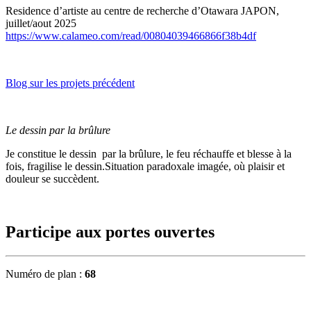
Residence d’artiste au centre de recherche d’Otawara JAPON,
juillet/aout 2025
https://www.calameo.com/read/00804039466866f38b4df
Blog sur les projets précédent
Le dessin par la brûlure
Je constitue le dessin par la brûlure, le feu réchauffe et blesse à la
fois, fragilise le dessin.Situation paradoxale imagée, où plaisir et
douleur se succèdent.
Participe aux portes ouvertes
Numéro de plan :
68