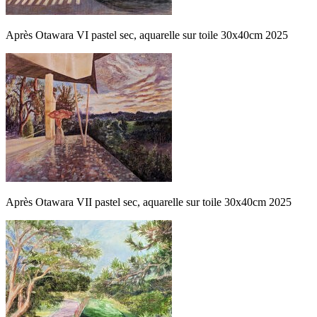
Après Otawara VI pastel sec, aquarelle sur toile 30x40cm 2025
Après Otawara VII pastel sec, aquarelle sur toile 30x40cm 2025