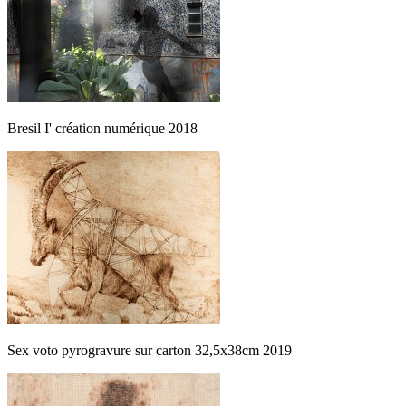
Bresil I' création numérique 2018
Sex voto pyrogravure sur carton 32,5x38cm 2019