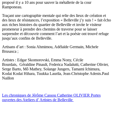
proposé il y a 10 ans pour sauver la métallerie de la cour
Ramponeau.
Traçant une cartographie mentale qui relie des lieux de création et
des lieux de résistances, l’exposition « Belleville j’y suis ! » fait écho
aux riches histoires du quartier de Belleville et invite le visiteur
promeneur à prendre des chemins de traverse pour se laisser
surprendre et découvrir comment l’art et la poésie ont trouvé refuge
jusqu’aux confins de Belleville.
Artisans d’art : Sonia Ahmimou, Adélaïde Germain, Michele
Brusasca ;
Artistes : Edgar Skomorovski, Emma Nony, Cécile
Bourdais, Géraldine Pinault, Federica Nadalutti, Catherine Olivier,
Serge Barto, Mô Mathey, Solange Jungers, Tamami Ichimura,
Kodai Kodai Hihara, Tuukka Laurila, Jean-Christophe Adenis.Paul
Naillon
Les chroniques de Jérôme Cassou Catherine OLIVIER Portes
ouvertes des Ateliers d’ Artistes de Belleville