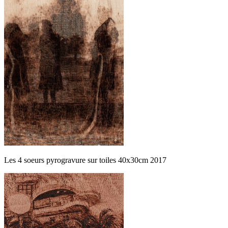
Les 4 soeurs pyrogravure sur toiles 40x30cm 2017