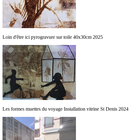
Loin d'être ici pyrogravure sur toile 40x30cm 2025
Les formes muettes du voyage Installation vitrine St Denis 2024