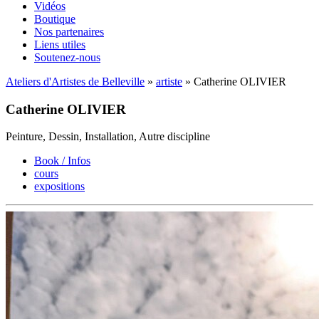
Vidéos
Boutique
Nos partenaires
Liens utiles
Soutenez-nous
Ateliers d'Artistes de Belleville
»
artiste
» Catherine OLIVIER
Catherine OLIVIER
Peinture, Dessin, Installation, Autre discipline
Book / Infos
cours
expositions