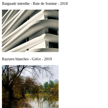
Baignade interdite - Baie de Somme - 2018
Rayures blanches - Gréce - 2019