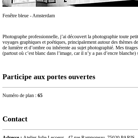
Fenêtre bleue - Amsterdam
Photographe professionnelle, j’ai découvert la photographie toute petite
voyages graphiques et poétiques, principalement autour des thèmes de la 
de lumière et d’ombre ou inhérente au sujet photographié. Mes tirages
(partout où c’est blanc dans l’image, car il n’y a pas d’encre blanche) 
Participe aux portes ouvertes
Numéro de plan :
65
Contact
Adresse :
Atelier Julie Lecoeur - 47 rue Ramponeau, 75020 PARIS