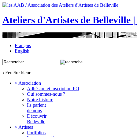
Ateliers d'Artistes de Belleville 
Français
English
‹ Fenêtre bleue
> Association
Adhésion et inscription PO
Qui sommes-nous ?
Notre histoire
Ils parlent
de nous
Découvrir
Belleville
> Artistes
Portfolios