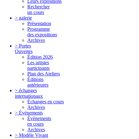
Leurs expositions
Rechercher
un cours
> galerie
Présentation
Programme
des expositions
Archives
> Portes
Ouvertes
Édition 2026
Les artistes
participants
Plan des Ateliers
Éditions
antérieures
> échanges
internationaux
Échanges en cours
Archives
> Évènements
Évènements
en cours
Archives
> Modèle Vivant