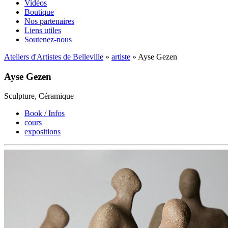
Vidéos
Boutique
Nos partenaires
Liens utiles
Soutenez-nous
Ateliers d'Artistes de Belleville
»
artiste
» Ayse Gezen
Ayse Gezen
Sculpture, Céramique
Book / Infos
cours
expositions