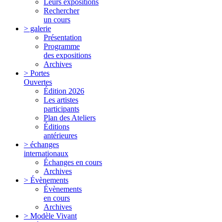
Leurs expositions
Rechercher
un cours
> galerie
Présentation
Programme
des expositions
Archives
> Portes
Ouvertes
Édition 2026
Les artistes
participants
Plan des Ateliers
Éditions
antérieures
> échanges
internationaux
Échanges en cours
Archives
> Évènements
Évènements
en cours
Archives
> Modèle Vivant