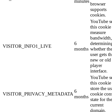
minutes
browser
supports
cookies.
YouTube se
this cookie
measure
bandwidth,
6
determinin
VISITOR_INFO1_LIVE
months
whether th
user gets th
new or old
player
interface.
YouTube se
this cookie
store the us
6
VISITOR_PRIVACY_METADATA
cookie con
months
state for th
current
domain.