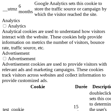
Google Analytics sets this cookie to
6
__utmz
store the traffic source or campaign by
months
which the visitor reached the site.
Analytics
Analytics
Analytical cookies are used to understand how visitors
interact with the website. These cookies help provide
information on metrics the number of visitors, bounce
rate, traffic source, etc.
Advertisement
Advertisement
Advertisement cookies are used to provide visitors with
relevant ads and marketing campaigns. These cookies
track visitors across websites and collect information to
provide customized ads.
Cookie
Durée
Descript
doubleclick
sets this co
to determin
15
test_cookie
the user's