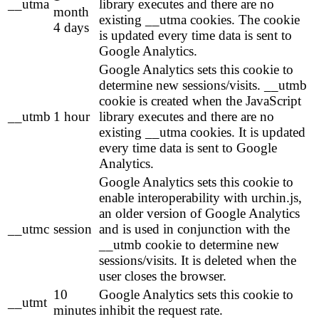
__utma
library executes and there are no
month
existing __utma cookies. The cookie
4 days
is updated every time data is sent to
Google Analytics.
Google Analytics sets this cookie to
determine new sessions/visits. __utmb
cookie is created when the JavaScript
__utmb
1 hour
library executes and there are no
existing __utma cookies. It is updated
every time data is sent to Google
Analytics.
Google Analytics sets this cookie to
enable interoperability with urchin.js,
an older version of Google Analytics
__utmc
session
and is used in conjunction with the
__utmb cookie to determine new
sessions/visits. It is deleted when the
user closes the browser.
10
Google Analytics sets this cookie to
__utmt
minutes
inhibit the request rate.