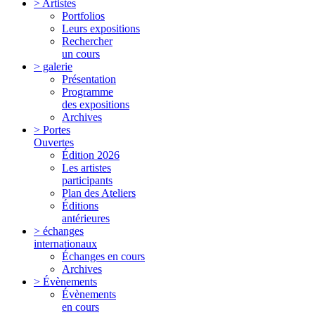
> Artistes
Portfolios
Leurs expositions
Rechercher
un cours
> galerie
Présentation
Programme
des expositions
Archives
> Portes
Ouvertes
Édition 2026
Les artistes
participants
Plan des Ateliers
Éditions
antérieures
> échanges
internationaux
Échanges en cours
Archives
> Évènements
Évènements
en cours