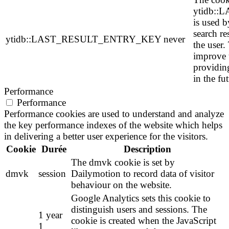
ytidb:
is used b
search re
ytidb::LAST_RESULT_ENTRY_KEY
never
the user.
improve 
providing
in the fut
Performance
Performance
Performance cookies are used to understand and analyze
the key performance indexes of the website which helps
in delivering a better user experience for the visitors.
Cookie
Durée
Description
The dmvk cookie is set by
dmvk
session
Dailymotion to record data of visitor
behaviour on the website.
Google Analytics sets this cookie to
distinguish users and sessions. The
1 year
cookie is created when the JavaScript
1