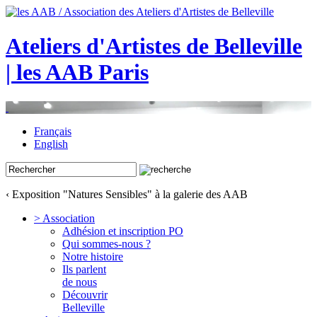
Ateliers d'Artistes de Belleville
| les AAB Paris
Français
English
‹ Exposition "Natures Sensibles" à la galerie des AAB
> Association
Adhésion et inscription PO
Qui sommes-nous ?
Notre histoire
Ils parlent
de nous
Découvrir
Belleville