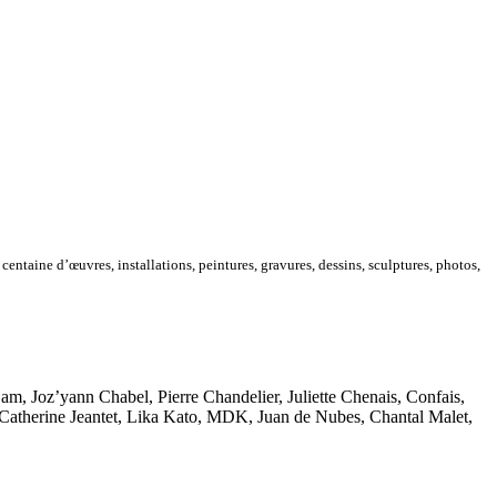
entaine d’œuvres, installations, peintures, gravures, dessins, sculptures, photos,
, Joz’yann Chabel, Pierre Chandelier, Juliette Chenais, Confais,
Catherine Jeantet, Lika Kato, MDK, Juan de Nubes, Chantal Malet,