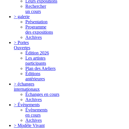
Leurs expositions
Rechercher
un cours
> galerie
Présentation
Programme
des expositions
Archives
> Portes
Ouvertes
Édition 2026
Les artistes
participants
Plan des Ateliers
Éditions
antérieures
> échanges
internationaux
Échanges en cours
Archives
> Évènements
Évènements
en cours
Archives
> Modèle Vivant