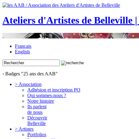
Ateliers d'Artistes de Belleville 
Français
English
‹ Badges "25 ans des AAB"
> Association
Adhésion et inscription PO
Qui sommes-nous ?
Notre histoire
Ils parlent
de nous
Découvrir
Belleville
> Artistes
Portfolios