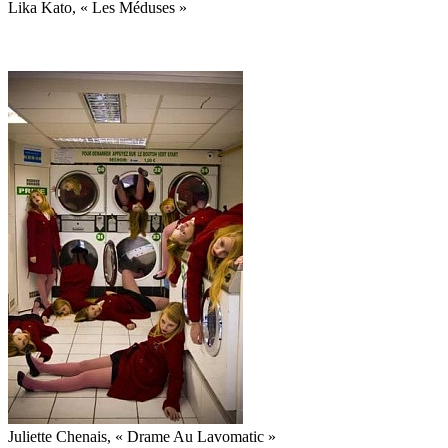
Lika Kato, « Les Méduses »
Juliette Chenais, « Drame Au Lavomatic »