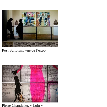
Post-Scriptum, vue de l’expo
Pierre Chandelier, « Lulu »