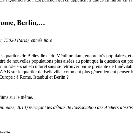
 Rome, Berlin,…
, 75020 Paris), entrée libre
les quartiers de Belleville et de Ménilmontant, encore très populaires, e
attiré de nouvelles populations plus aisées au point que la question est po
r un rôle social et culturel sans se retrouver partie prenante de l’inévita
sur le quartier de Belleville, comment plus généralement penser le rôle
 Europe ; à Rome, Istanbul et Berlin ?
films sur le thème.
utes, 2014) retraçant les débuts de l’association des Ateliers d’Artiste
Berlin, …