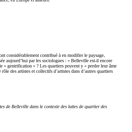
t ont considérablement contribué à en modifier le paysage,
sée aujourd’hui par les sociologues : « Belleville est-il encore
ble « gentrification » ? Les quartiers peuvent y « perdre leur âme
 des artistes et collectifs d’artistes dans d’autres quartiers
s de Belleville dans le contexte des luttes de quartier des