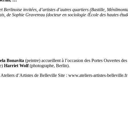
Berlinoise invitées, d’artistes d’autres quartiers (Bastille, Ménilmontan
s, de Sophie Gravereau (docteur en sociologie /École des hautes étude
ela Bonavita
(peintre) accueillent à l’occasion des Portes Ouvertes des
ve)
Harriet Wolf
(photographe, Berlin).
iers d’Artistes de Belleville Site : www.ateliers-artistes-belleville.fr