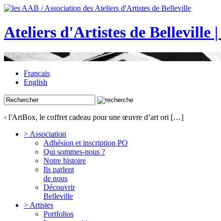
Ateliers d'Artistes de Belleville 
Français
English
‹ l'ArtBox, le coffret cadeau pour une œuvre d’art ori […]
> Association
Adhésion et inscription PO
Qui sommes-nous ?
Notre histoire
Ils parlent
de nous
Découvrir
Belleville
> Artistes
Portfolios