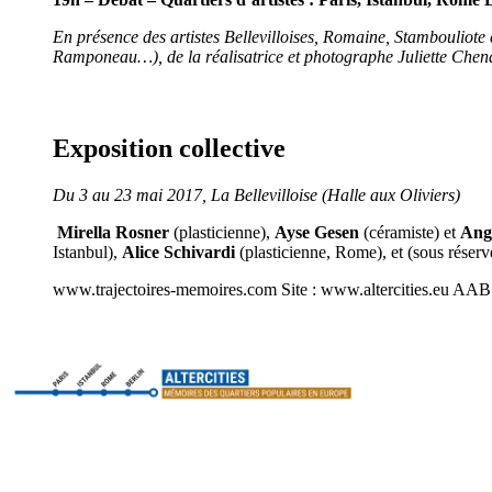
En présence des artistes Bellevilloises, Romaine, Stambouliote et 
Ramponeau…), de la réalisatrice et photographe Juliette Chenai
Exposition collective
Du 3 au 23 mai 2017, La Bellevilloise (Halle aux Oliviers)
Mirella Rosner
(plasticienne),
Ayse Gesen
(céramiste) et
Ang
Istanbul),
Alice Schivardi
(plasticienne, Rome), et (sous réser
www.trajectoires-memoires.com Site : www.altercities.eu AAB Atel