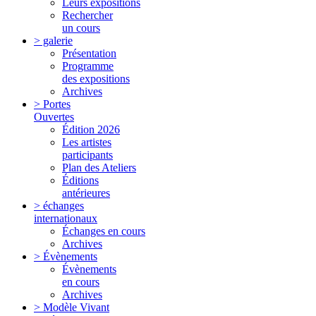
Leurs expositions
Rechercher
un cours
> galerie
Présentation
Programme
des expositions
Archives
> Portes
Ouvertes
Édition 2026
Les artistes
participants
Plan des Ateliers
Éditions
antérieures
> échanges
internationaux
Échanges en cours
Archives
> Évènements
Évènements
en cours
Archives
> Modèle Vivant