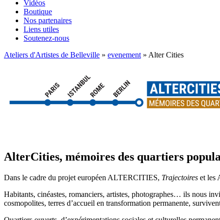
Vidéos
Boutique
Nos partenaires
Liens utiles
Soutenez-nous
Ateliers d'Artistes de Belleville
»
evenement
» Alter Cities
AlterCities, mémoires des quartiers popul
Dans le cadre du projet européen ALTERCITIES,
Trajectoires
et les
Habitants, cinéastes, romanciers, artistes, photographes… ils nous inv
cosmopolites, terres d’accueil en transformation permanente, surviven
Quartiers ouverts, d’expérimentations sociales et culturelles permanente