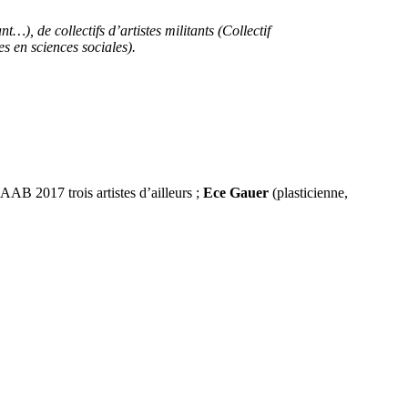
t…), de collectifs d’artistes militants (Collectif
s en sciences sociales).
 AAB 2017 trois artistes d’ailleurs ;
Ece Gauer
(plasticienne,