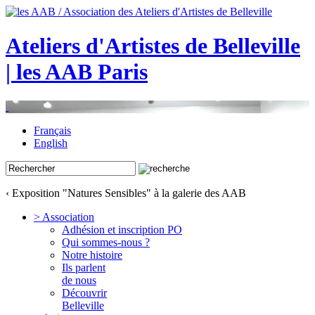
Ateliers d'Artistes de Belleville
| les AAB Paris
Français
English
‹ Exposition "Natures Sensibles" à la galerie des AAB
> Association
Adhésion et inscription PO
Qui sommes-nous ?
Notre histoire
Ils parlent
de nous
Découvrir
Belleville