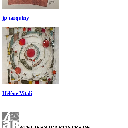
jp tarquiny
Hélène Vitali
ATELIERS D’ARTISTES DE