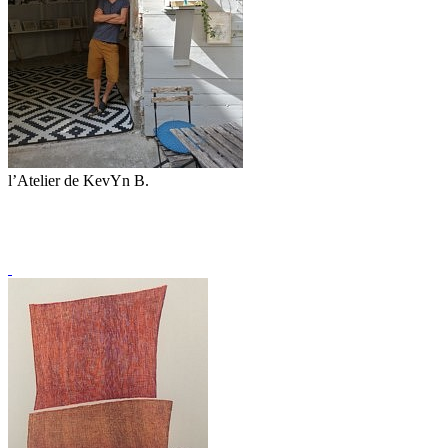
l’Atelier de KevYn B.