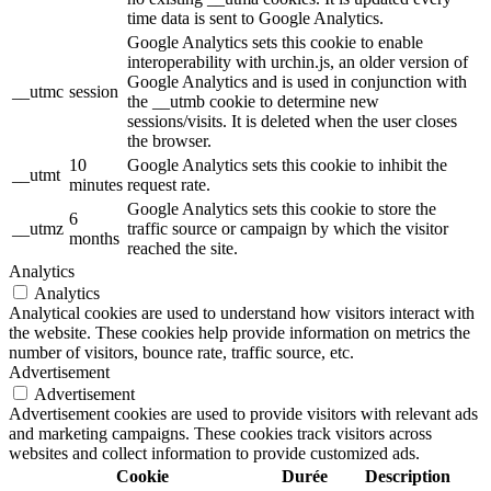
time data is sent to Google Analytics.
Google Analytics sets this cookie to enable
interoperability with urchin.js, an older version of
Google Analytics and is used in conjunction with
__utmc
session
the __utmb cookie to determine new
sessions/visits. It is deleted when the user closes
the browser.
10
Google Analytics sets this cookie to inhibit the
__utmt
minutes
request rate.
Google Analytics sets this cookie to store the
6
__utmz
traffic source or campaign by which the visitor
months
reached the site.
Analytics
Analytics
Analytical cookies are used to understand how visitors interact with
the website. These cookies help provide information on metrics the
number of visitors, bounce rate, traffic source, etc.
Advertisement
Advertisement
Advertisement cookies are used to provide visitors with relevant ads
and marketing campaigns. These cookies track visitors across
websites and collect information to provide customized ads.
Cookie
Durée
Description