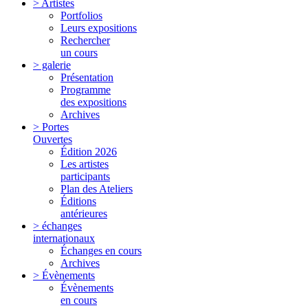
> Artistes
Portfolios
Leurs expositions
Rechercher
un cours
> galerie
Présentation
Programme
des expositions
Archives
> Portes
Ouvertes
Édition 2026
Les artistes
participants
Plan des Ateliers
Éditions
antérieures
> échanges
internationaux
Échanges en cours
Archives
> Évènements
Évènements
en cours