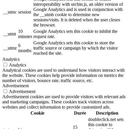
interoperability with urchin.js, an older version of
Google Analytics and is used in conjunction with
__utmc
session
the __utmb cookie to determine new
sessions/visits. It is deleted when the user closes
the browser.
10
Google Analytics sets this cookie to inhibit the
__utmt
minutes
request rate.
Google Analytics sets this cookie to store the
6
__utmz
traffic source or campaign by which the visitor
months
reached the site.
Analytics
Analytics
Analytical cookies are used to understand how visitors interact with
the website. These cookies help provide information on metrics the
number of visitors, bounce rate, traffic source, etc.
Advertisement
Advertisement
Advertisement cookies are used to provide visitors with relevant ads
and marketing campaigns. These cookies track visitors across
websites and collect information to provide customized ads.
Cookie
Durée
Description
doubleclick.net sets
this cookie to
15