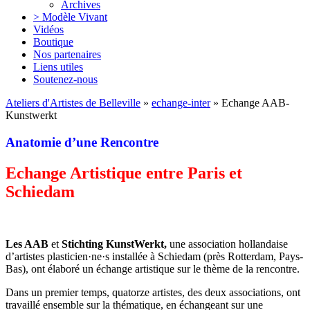
Archives
> Modèle Vivant
Vidéos
Boutique
Nos partenaires
Liens utiles
Soutenez-nous
Ateliers d'Artistes de Belleville
»
echange-inter
» Echange AAB-
Kunstwerkt
Anatomie d’une Rencontre
Echange Artistique entre Paris et
Schiedam
Les AAB
et
Stichting KunstWerkt,
une association hollandaise
d’artistes plasticien·ne·s installée à Schiedam (près Rotterdam, Pays-
Bas), ont élaboré un échange artistique sur le thème de la rencontre.
Dans un premier temps, quatorze artistes, des deux associations, ont
travaillé ensemble sur la thématique, en échangeant sur une