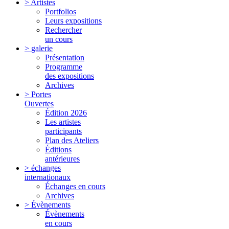
> Artistes
Portfolios
Leurs expositions
Rechercher
un cours
> galerie
Présentation
Programme
des expositions
Archives
> Portes
Ouvertes
Édition 2026
Les artistes
participants
Plan des Ateliers
Éditions
antérieures
> échanges
internationaux
Échanges en cours
Archives
> Évènements
Évènements
en cours