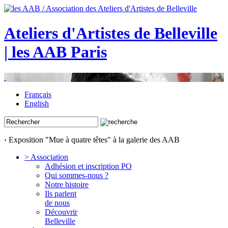
Ateliers d'Artistes de Belleville
| les AAB Paris
Français
English
‹ Exposition "Mue à quatre têtes" à la galerie des AAB
> Association
Adhésion et inscription PO
Qui sommes-nous ?
Notre histoire
Ils parlent
de nous
Découvrir
Belleville