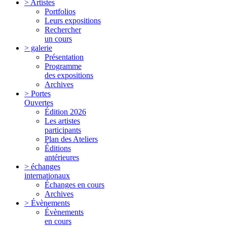
> Artistes
Portfolios
Leurs expositions
Rechercher
un cours
> galerie
Présentation
Programme
des expositions
Archives
> Portes
Ouvertes
Édition 2026
Les artistes
participants
Plan des Ateliers
Éditions
antérieures
> échanges
internationaux
Échanges en cours
Archives
> Évènements
Évènements
en cours