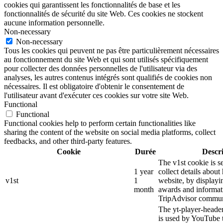
cookies qui garantissent les fonctionnalités de base et les
fonctionnalités de sécurité du site Web. Ces cookies ne stockent
aucune information personnelle.
Non-necessary
Non-necessary
Tous les cookies qui peuvent ne pas être particulièrement nécessaires
au fonctionnement du site Web et qui sont utilisés spécifiquement
pour collecter des données personnelles de l'utilisateur via des
analyses, les autres contenus intégrés sont qualifiés de cookies non
nécessaires. Il est obligatoire d'obtenir le consentement de
l'utilisateur avant d'exécuter ces cookies sur votre site Web.
Functional
Functional
Functional cookies help to perform certain functionalities like
sharing the content of the website on social media platforms, collect
feedbacks, and other third-party features.
Cookie
Durée
Descr
The v1st cookie is s
1 year
collect details about
v1st
1
website, by displayi
month
awards and informat
TripAdvisor commun
The yt-player-heade
is used by YouTube t