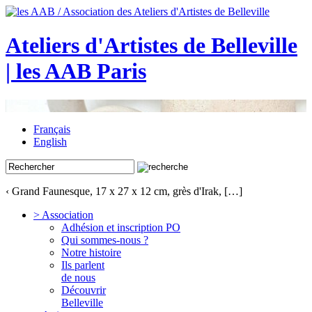
Ateliers d'Artistes de Belleville
| les AAB Paris
Français
English
‹ Grand Faunesque, 17 x 27 x 12 cm, grès d'Irak, […]
> Association
Adhésion et inscription PO
Qui sommes-nous ?
Notre histoire
Ils parlent
de nous
Découvrir
Belleville