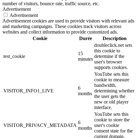
number of visitors, bounce rate, traffic source, etc.
Advertisement
Advertisement
Advertisement cookies are used to provide visitors with relevant ads
and marketing campaigns. These cookies track visitors across
websites and collect information to provide customized ads.
Cookie
Durée
Description
doubleclick.net sets
this cookie to
15
test_cookie
determine if the
minutes
user's browser
supports cookies.
YouTube sets this
cookie to measure
bandwidth,
6
VISITOR_INFO1_LIVE
determining whether
months
the user gets the
new or old player
interface.
YouTube sets this
cookie to store the
6
VISITOR_PRIVACY_METADATA
user's cookie
months
consent state for the
current domain.