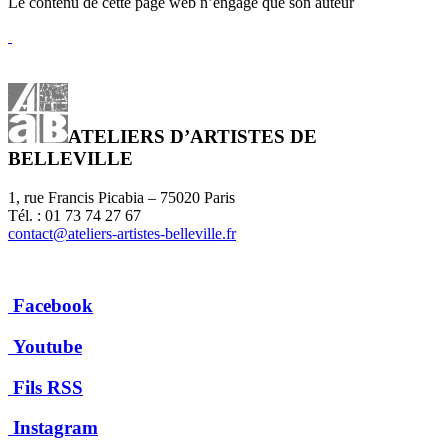
Le contenu de cette page web n’engage que son auteur
ATELIERS D’ARTISTES DE
BELLEVILLE
1, rue Francis Picabia – 75020 Paris
Tél. : 01 73 74 27 67
contact@ateliers-artistes-belleville.fr
Facebook
Youtube
Fils RSS
Instagram