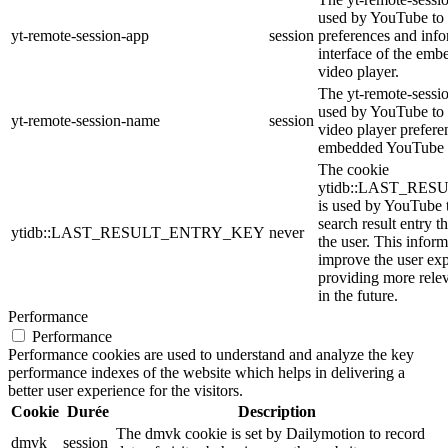
used by YouTube to 
yt-remote-session-app
session
preferences and info
interface of the em
video player.
The yt-remote-sessi
used by YouTube to s
yt-remote-session-name
session
video player prefere
embedded YouTube 
The cookie
ytidb::LAST_RE
is used by YouTube to
search result entry t
ytidb::LAST_RESULT_ENTRY_KEY
never
the user. This inform
improve the user ex
providing more relev
in the future.
Performance
Performance
Performance cookies are used to understand and analyze the key
performance indexes of the website which helps in delivering a
better user experience for the visitors.
Cookie
Durée
Description
The dmvk cookie is set by Dailymotion to record
dmvk
session