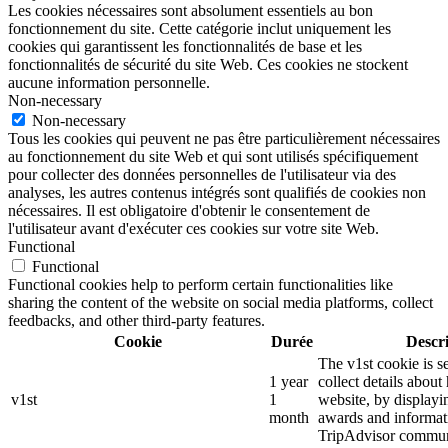
Les cookies nécessaires sont absolument essentiels au bon
fonctionnement du site. Cette catégorie inclut uniquement les
cookies qui garantissent les fonctionnalités de base et les
fonctionnalités de sécurité du site Web. Ces cookies ne stockent
aucune information personnelle.
Non-necessary
Non-necessary
Tous les cookies qui peuvent ne pas être particulièrement nécessaires
au fonctionnement du site Web et qui sont utilisés spécifiquement
pour collecter des données personnelles de l'utilisateur via des
analyses, les autres contenus intégrés sont qualifiés de cookies non
nécessaires. Il est obligatoire d'obtenir le consentement de
l'utilisateur avant d'exécuter ces cookies sur votre site Web.
Functional
Functional
Functional cookies help to perform certain functionalities like
sharing the content of the website on social media platforms, collect
feedbacks, and other third-party features.
Cookie
Durée
Descr
The v1st cookie is s
1 year
collect details about
v1st
1
website, by displayi
month
awards and informat
TripAdvisor commun