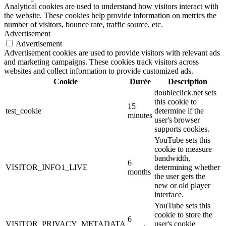
Analytical cookies are used to understand how visitors interact with
the website. These cookies help provide information on metrics the
number of visitors, bounce rate, traffic source, etc.
Advertisement
Advertisement
Advertisement cookies are used to provide visitors with relevant ads
and marketing campaigns. These cookies track visitors across
websites and collect information to provide customized ads.
Cookie
Durée
Description
doubleclick.net sets
this cookie to
15
test_cookie
determine if the
minutes
user's browser
supports cookies.
YouTube sets this
cookie to measure
bandwidth,
6
VISITOR_INFO1_LIVE
determining whether
months
the user gets the
new or old player
interface.
YouTube sets this
cookie to store the
6
VISITOR_PRIVACY_METADATA
user's cookie