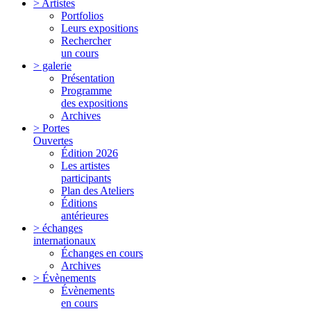
> Artistes
Portfolios
Leurs expositions
Rechercher
un cours
> galerie
Présentation
Programme
des expositions
Archives
> Portes
Ouvertes
Édition 2026
Les artistes
participants
Plan des Ateliers
Éditions
antérieures
> échanges
internationaux
Échanges en cours
Archives
> Évènements
Évènements
en cours